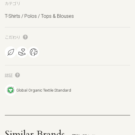
カテゴリ
T-Shirts / Polos / Tops & Blouses
こだわり
認証
Global Organic Textile Standard
Similar Brands