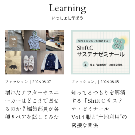
Learning
いっしょに学ぼう
ファッション｜2026.08.07
ファッション, ｜2026.08.05
壊れたアウターやスニ
知ってるつもりを解消
ーカーはどこまで直せ
する「Shift C サステ
るのか？編集部員が各
ナ・ゼミナール」
種リペアを試してみた
Vol.4 服と“土地利用”の
密接な関係