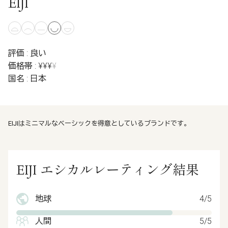
EIJI
評価 : 良い
価格帯 : ¥¥¥
¥
国名 : 日本
EIJIはミニマルなベーシックを得意としているブランドです。
EIJI エシカルレーティング結果
地球
4/5
人間
5/5