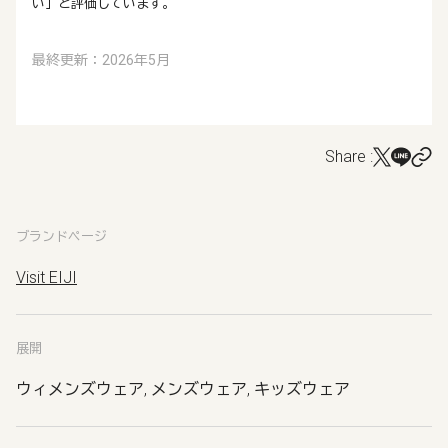
い」と評価しています。
最終更新：2026年5月
Share :
ブランドページ
Visit EIJI
展開
ウィメンズウェア, メンズウェア, キッズウェア