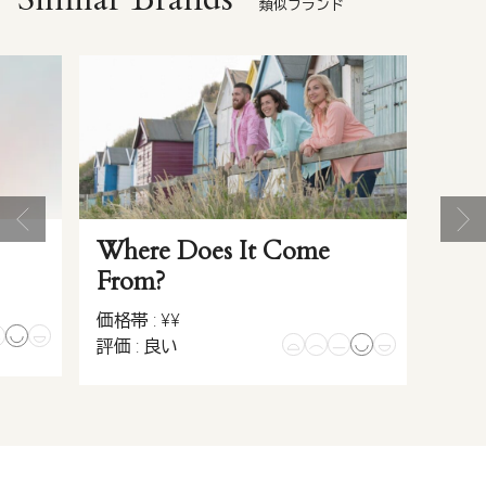
類似ブランド
Where Does It Come
From?
価格帯 : ¥¥
評価 : 良い