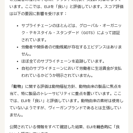
います。ここでは、EIJIを「良い」と評価しています。スコア評価
は以下の要因に影響を受けます：
サプライチェーンのほとんどは、グローバル・オーガニッ
ク・テキスタイル・スタンダード（GOTS）によって認証
されています。
労働者や関係者の行動規範が存在するエビデンスはありま
せん。
ほぼ全てのサプライチェーンを追跡しています。
自社のサプライチェーンにおいて労働者に生活賃金が支払
われているかどうか明示されていません。
「動物」
に関する評価は動物福祉方針、動物由来の製品に焦点を
当て、特に製品のトレーサビリティに重点を置いています。ここ
では、EIJIを「良い」と評価しています。動物由来の素材は使用し
ていないようですが、ヴィーガンブランドであるとは主張してい
ません。
公開されている情報をすべて確認した結果、EIJIを
総合的に
「良