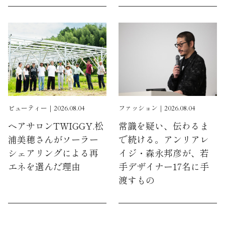
ビューティー｜2026.08.04
ファッション｜2026.08.04
ヘアサロンTWIGGY.松
常識を疑い、伝わるま
浦美穂さんがソーラー
で続ける。アンリアレ
シェアリングによる再
イジ・森永邦彦が、若
エネを選んだ理由
手デザイナー17名に手
渡すもの