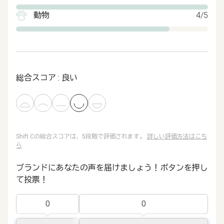
動物
4/5
総合スコア : 良い
Shift Cの総合スコアは、5段階で評価されます。
詳しい評価方法はこち
ら
ブランドにあなたの声を届けましょう！ボタンを押し
て投票！
0
0