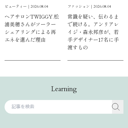
ビューティー｜2026.08.04
ファッション｜2026.08.04
ヘアサロンTWIGGY.松
常識を疑い、伝わるま
浦美穂さんがソーラー
で続ける。アンリアレ
シェアリングによる再
イジ・森永邦彦が、若
エネを選んだ理由
手デザイナー17名に手
渡すもの
Learning