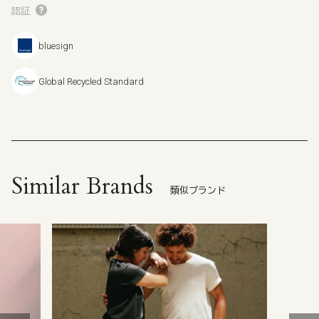
認証
bluesign
Global Recycled Standard
Similar Brands
類似ブランド