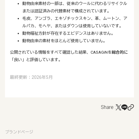
動物由来素材の一部は、従来のウールに代わるリサイクル
または認証済みの代替素材で構成されています。
毛皮、アンゴラ、エキゾチックスキン、革、ムートン、ア
ルパカ、モヘヤ、またはダウンは使用していないです。
動物福祉方針が存在するエビデンスはありません。
動物由来の素材をほとんど使用していません。
公開されている情報をすべて確認した結果、CASAGiNを
総合的に
「良い」と評価しています。
最終更新：2026年5月
Share :
ブランドページ