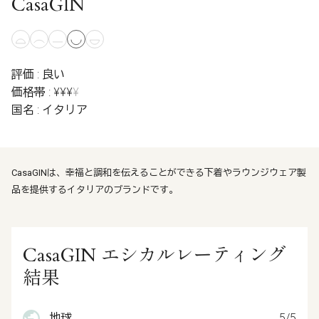
CasaGIN
評価 : 良い
価格帯 : ¥¥¥
¥
国名 : イタリア
CasaGINは、幸福と調和を伝えることができる下着やラウンジウェア製
品を提供するイタリアのブランドです。
CasaGIN エシカルレーティング
結果
地球
5/5