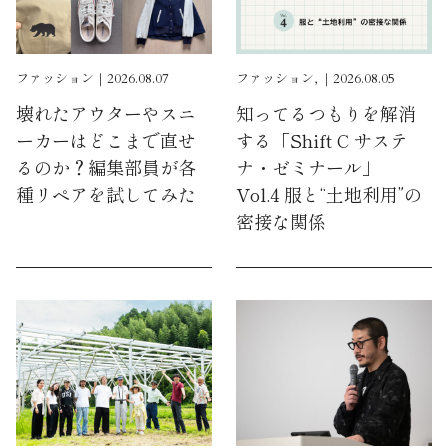
ファッション｜2026.08.07
ファッション, ｜2026.08.05
壊れたアウターやスニ
知ってるつもりを解消
ーカーはどこまで直せ
する「Shift C サステ
るのか？編集部員が各
ナ・ゼミナール」
種リペアを試してみた
Vol.4 服と“土地利用”の
密接な関係