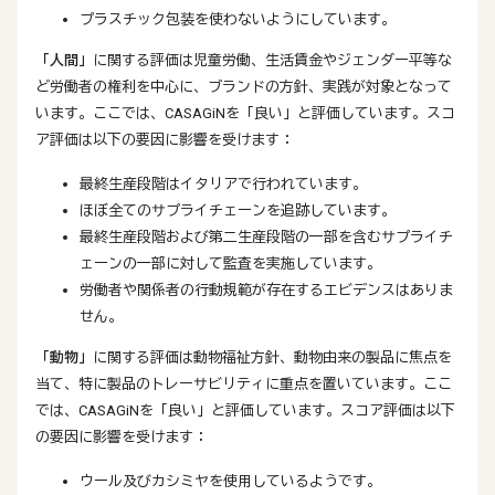
プラスチック包装を使わないようにしています。
「人間」
に関する評価は児童労働、生活賃金やジェンダー平等な
ど労働者の権利を中心に、ブランドの方針、実践が対象となって
います。ここでは、CASAGiNを「良い」と評価しています。スコ
ア評価は以下の要因に影響を受けます：
最終生産段階はイタリアで行われています。
ほぼ全てのサプライチェーンを追跡しています。
最終生産段階および第二生産段階の一部を含むサプライチ
ェーンの一部に対して監査を実施しています。
労働者や関係者の行動規範が存在するエビデンスはありま
せん。
「動物」
に関する評価は動物福祉方針、動物由来の製品に焦点を
当て、特に製品のトレーサビリティに重点を置いています。ここ
では、CASAGiNを「良い」と評価しています。スコア評価は以下
の要因に影響を受けます：
ウール及びカシミヤを使用しているようです。