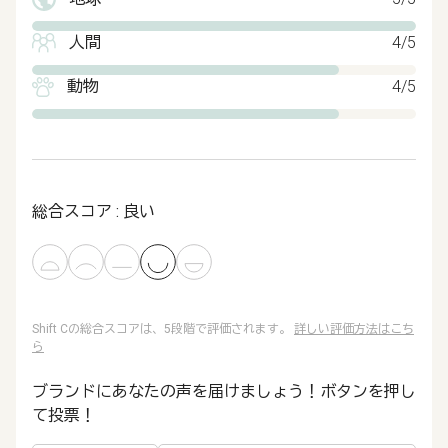
人間
4/5
動物
4/5
総合スコア : 良い
Shift Cの総合スコアは、5段階で評価されます。
詳しい評価方法はこち
ら
ブランドにあなたの声を届けましょう！ボタンを押し
て投票！