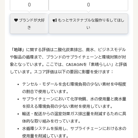
0
0
ブランドが大好
もっとサステナブルな服作りをしてほし
き
い
「地球」
に関する評価は二酸化炭素排出、廃水、ビジネスモデル
や製品の循環まで、ブランドのサプライチェーンと環境対策が対
象となっています。ここでは、CASAGiNを「素晴らしい」と評価
しています。スコア評価は以下の要因に影響を受けます：
テンセル・モダールを含む環境負荷の少ない素材を中程度
の割合で使用しています。
サプライチェーンにおいて化学物質、水の使用量と廃水量
を抑える環境負荷の少ない素材を使用しています。
輸送・配送からの温室効果ガス排出量を削減するために具
体的な取り組みを行っています。
水循環システムを採用し、サプライチェーンにおける水の
使用量を削減しています。