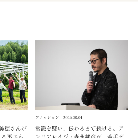
ファッション｜2026.08.04
浦美穂さんが
常識を疑い、伝わるまで続ける。ア
よる再エネ
ンリアレイジ・森永邦彦が、若手デ