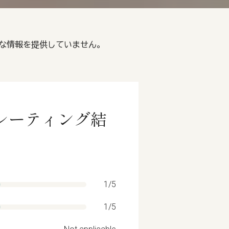
る十分な情報を提供していません。
エシカルレーティング結
1/5
1/5