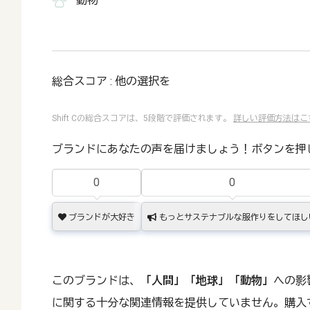
動物
総合スコア : 他の選択を
Shift Cの総合スコアは、5段階で評価されます。
詳しい評価方法はこ
ブランドにあなたの声を届けましょう！ボタンを押
0
0
ブランドが大好き
もっとサステナブルな服作りをしてほし
このブランドは、
「人間」
「地球」
「動物」
への影
に関する十分な関連情報を提供していません。購入