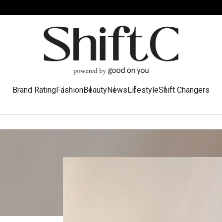
Brand Rating
Fashion
Beauty
News
Lifestyle
Shift Changers