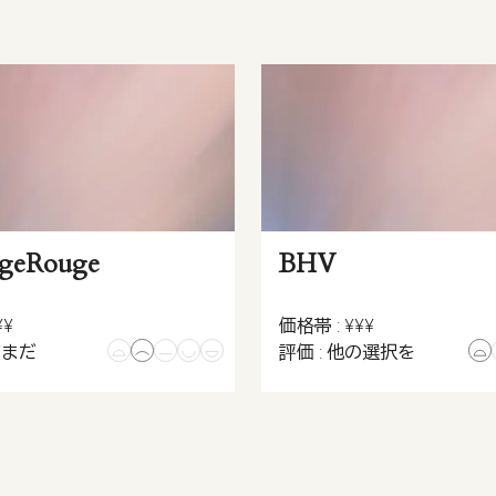
ngeRouge
BHV
¥¥
価格帯 : ¥¥¥
だまだ
評価 : 他の選択を