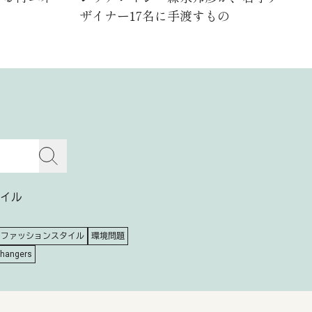
ザイナー17名に手渡すもの
イル
ファッションスタイル
環境問題
Changers