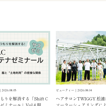
026.08.05
ビューティー｜2026.08.04
りを解消する「Shift C
ヘアサロンTWIGGY.松
ミナール」Vol.4 服
ソーラーシェアリングに