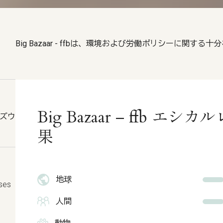
Big Bazaar - ffbは、環境および労働ポリシーに関す
Big Bazaar – ffb 
ッズウ
果
地球
uses
人間