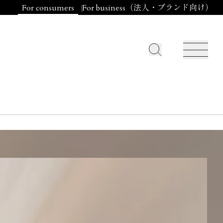
For consumers
For business（法人・ブランド向け）