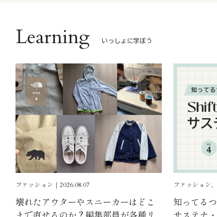
Learning
いっしょに学ぼう
ファッション｜2026.08.07
ファッション, ｜2
壊れたアウターやスニーカーはどこ
知ってるつも
まで直せるのか？編集部員が各種リ
サステナ・ゼ