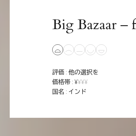
Big Bazaar – f
評価 : 他の選択を
価格帯 : ¥
¥¥¥
国名 : インド