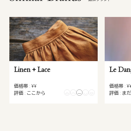
Linen + Lace
Le Da
価格帯 : ¥¥
価格帯 : ¥
評価 : ここから
評価 : ま