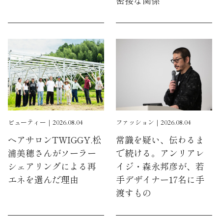
ビューティー｜2026.08.04
ファッション｜2026.08.04
ヘアサロンTWIGGY.松
常識を疑い、伝わるま
浦美穂さんがソーラー
で続ける。アンリアレ
シェアリングによる再
イジ・森永邦彦が、若
エネを選んだ理由
手デザイナー17名に手
渡すもの