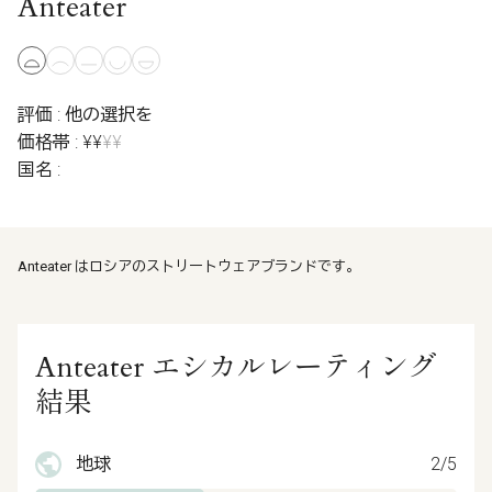
Anteater
評価 : 他の選択を
価格帯 : ¥¥
¥¥
国名 :
Anteater はロシアのストリートウェアブランドです。
Anteater エシカルレーティング
結果
地球
2/5