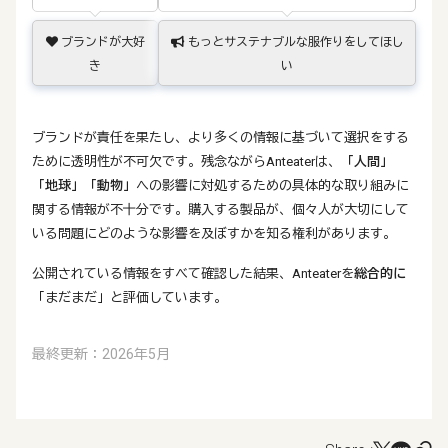
ブランドが大好
もっとサステナブルな服作りをしてほし
き
い
ブランドが責任を果たし、より多くの情報に基づいて選択をする
ために透明性が不可欠です。残念ながらAnteaterは、
「人間」
「地球」
「動物」
への影響に対処するための具体的な取り組みに
関する情報が不十分です。購入する製品が、個々人が大切にして
いる問題にどのような影響を及ぼすかを知る権利があります。
公開されている情報をすべて確認した結果、Anteaterを
総合的に
「まだまだ」と評価しています。
最終更新：2026年5月