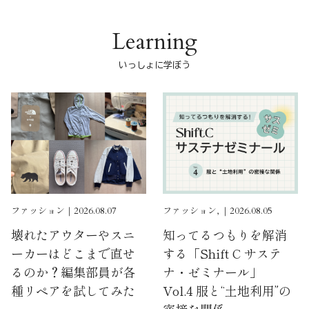
Learning
いっしょに学ぼう
ファッション｜2026.08.07
ファッション, ｜2026.08.05
壊れたアウターやスニ
知ってるつもりを解消
ーカーはどこまで直せ
する「Shift C サステ
るのか？編集部員が各
ナ・ゼミナール」
種リペアを試してみた
Vol.4 服と“土地利用”の
密接な関係