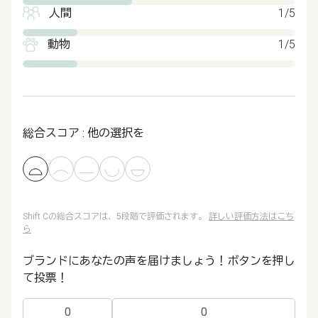
人間
1/5
動物
1/5
総合スコア : 他の選択を
Shift Cの総合スコアは、5段階で評価されます。
詳しい評価方法はこち
ら
ブランドにあなたの声を届けましょう！ボタンを押し
て投票！
0
0