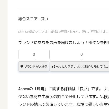
総合スコア : 良い
Shift Cの総合スコアは、5段階で評価されます。
詳しい評価方法はこ
ブランドにあなたの声を届けましょう！ボタンを押
0
0
ブランドが大好き
もっとサステナブルな服作りをしてほし
Anseaの
「環境」
に関する評価は「良い」です。リ
少ない素材を中程度の割合で使用しています。気候
ランドの地元で製造しています。環境に優しい素材