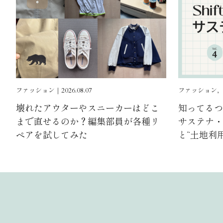
ファッション｜2026.08.07
ファッション, ｜2
壊れたアウターやスニーカーはどこ
知ってるつも
まで直せるのか？編集部員が各種リ
サステナ・ゼ
ペアを試してみた
と“土地利