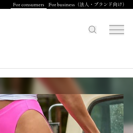
For consumers
For business（法人・ブランド向け）