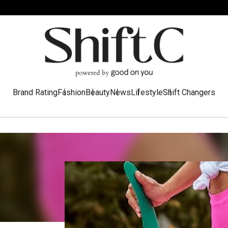
Brand Rating
Fashion
Beauty
News
Lifestyle
Shift Changers