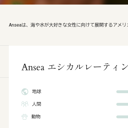
Anseaは、海や水が大好きな女性に向けて展開するアメ
Ansea エシカルレーティ
地球
人間
動物