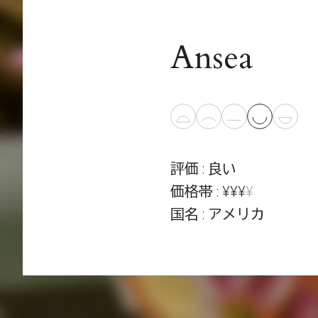
Ansea
評価 : 良い
価格帯 : ¥¥¥
¥
国名 : アメリカ