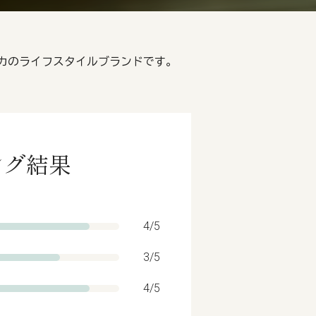
リカのライフスタイルブランドです。
ング結果
4/5
3/5
4/5