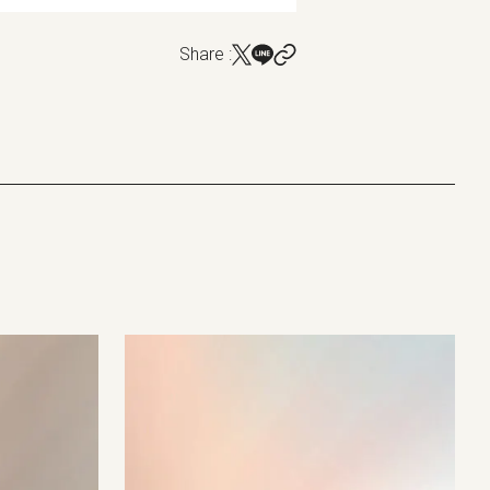
Share :