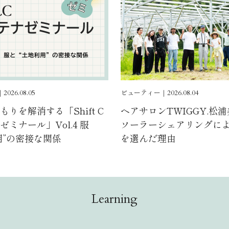
026.08.05
ビューティー｜2026.08.04
りを解消する「Shift C
ヘアサロンTWIGGY.松
ミナール」Vol.4 服
ソーラーシェアリングに
用”の密接な関係
を選んだ理由
Learning