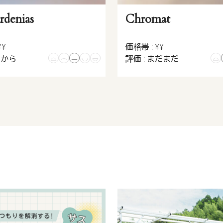
rdenias
Chromat
¥¥
価格帯 : ¥¥
こから
評価 : まだまだ