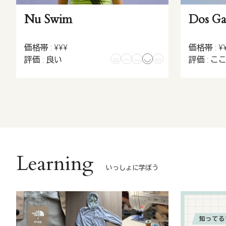
Nu Swim
Dos Ga
価格帯 : ¥¥¥
価格帯 : ¥
評価 : 良い
評価 : こ
Learning
いっしょに学ぼう