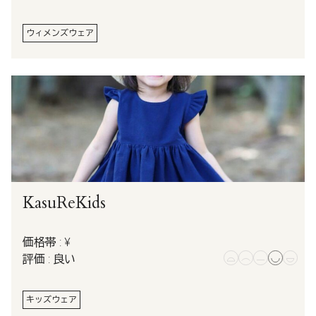
ウィメンズウェア
KasuReKids
価格帯 : ¥
評価 : 良い
キッズウェア