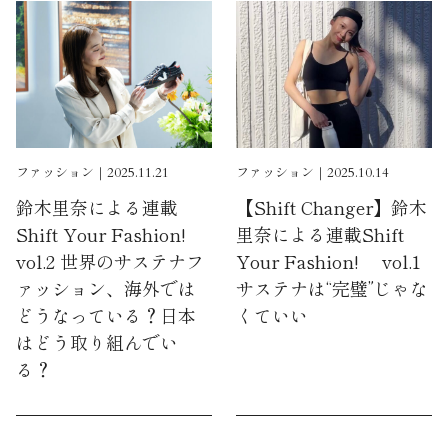
ファッション｜2025.11.21
ファッション｜2025.10.14
鈴木里奈による連載
【Shift Changer】鈴木
Shift Your Fashion!
里奈による連載Shift
vol.2 世界のサステナフ
Your Fashion! vol.1
ァッション、海外では
サステナは“完璧”じゃな
どうなっている？日本
くていい
はどう取り組んでい
る？