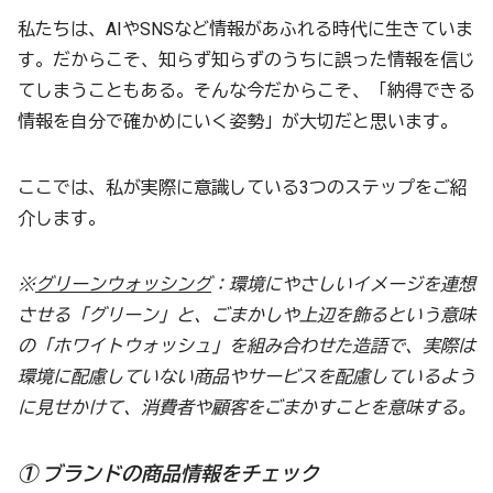
私たちは、AIやSNSなど情報があふれる時代に生きていま
す。だからこそ、知らず知らずのうちに誤った情報を信じ
てしまうこともある。そんな今だからこそ、「納得できる
情報を自分で確かめにいく姿勢」が大切だと思います。
ここでは、私が実際に意識している3つのステップをご紹
介します。
※
グリーンウォッシング
：環境にやさしいイメージを連想
させる「グリーン」と、ごまかしや上辺を飾るという意味
の「ホワイトウォッシュ」を組み合わせた造語で、実際は
環境に配慮していない商品やサービスを配慮しているよう
に見せかけて、消費者や顧客をごまかすことを意味する。
① ブランドの商品情報をチェック