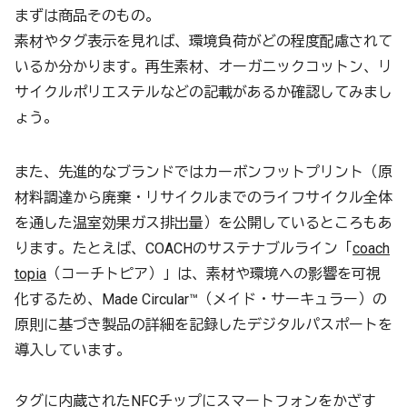
まずは商品そのもの。
素材やタグ表示を見れば、環境負荷がどの程度配慮されて
いるか分かります。再生素材、オーガニックコットン、リ
サイクルポリエステルなどの記載があるか確認してみまし
ょう。
また、先進的なブランドではカーボンフットプリント（原
材料調達から廃棄・リサイクルまでのライフサイクル全体
を通した温室効果ガス排出量）を公開しているところもあ
ります。たとえば、COACHのサステナブルライン「
coach
topia
（コーチトピア）」は、素材や環境への影響を可視
化するため、Made Circular™（メイド・サーキュラー）の
原則に基づき製品の詳細を記録したデジタルパスポートを
導入しています。
タグに内蔵されたNFCチップにスマートフォンをかざす