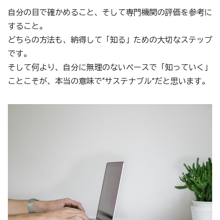
自分の目で確かめること、そして専門機関の評価を参考に
すること。
どちらの方法も、納得して「知る」ための大切なステップ
です。
そして何より、自分に無理のないペースで「知っていく」
ことこそが、本当の意味で“サステナブル”だと思います。