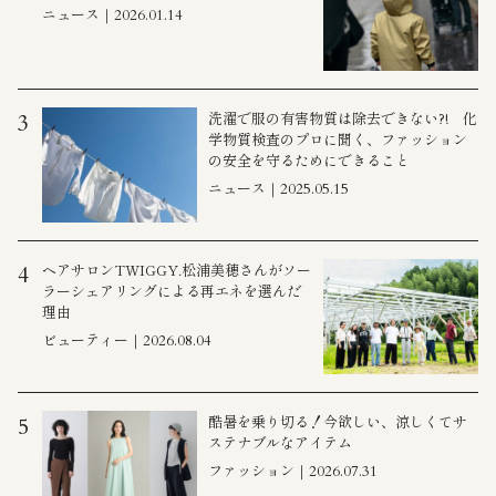
ニュース｜2026.01.14
洗濯で服の有害物質は除去できない?! 化
3
学物質検査のプロに聞く、ファッション
の安全を守るためにできること
ニュース｜2025.05.15
ヘアサロンTWIGGY.松浦美穂さんがソー
4
ラーシェアリングによる再エネを選んだ
理由
ビューティー｜2026.08.04
酷暑を乗り切る！今欲しい、涼しくてサ
5
ステナブルなアイテム
ファッション｜2026.07.31