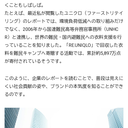
くこともしばしば。
たとえば、最近私が閲覧したユニクロ（ファーストリテイ
リング）のレポートでは、環境負荷低減への取り組みだけ
でなく、2006年から国連難民高等弁務官事務所（UNHC
R）と連携し、世界の難民・国内避難民への衣料支援を行
っていることを知りました。「RE.UNIQLO」で回収した衣
料を難民キャンプへ寄贈する活動では、累計約5,897万点
が寄付されているそうです。
このように、企業のレポートを読むことで、普段は見えに
くい社会貢献の姿や、ブランドの本気度を知ることができ
るのです。