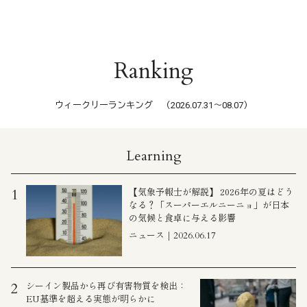
Ranking
ウィークリーランキング （2026.07.31〜08.07）
Learning
【気象予報士が解説】 2026年の夏はどう
1
なる？「スーパーエルニーニョ」が日本
の気候と食卓に与える影響
ニュース｜2026.06.17
シーイン製品から再び有害物質を検出：
2
EU基準を超える実態が明らかに