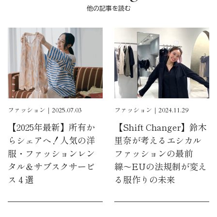
他の記事を読む
ファッション｜2025.07.03
ファッション｜2024.11.29
【2025年最新】所有か
【Shift Changer】鈴木
らシェアへ！人気の洋
里奈が考えるエシカル
服・ファッションレン
ファッションの最前
タル＆サブスクサービ
線〜EUの法規制が変え
ス４選
る服作りの未来