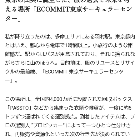
える場所「ECOMMIT東京サーキュラーセン
ター」
私が降り立ったのは、多摩エリアにある羽村駅。東京都内
とはいえ、都心から電車で1時間以上。小旅行のような距
離感だ。駅からはバスが用意されており、それに揺られな
がらさらに山のほうへ。目的地は、服のリユースとリサイ
クルの最前線、「ECOMMIT 東京サーキュラーセンタ
ー」。
この場所は、全国約4,000カ所に設置された回収ボックス
「PASSTO」などから集まった衣類や雑貨が、一度に約5
トンずつ運ばれてくる選別拠点。到着したアイテムは、プ
ロの選別人 “プロピッカー” によって一つひとつ仕分けさ
れ、再販売や資源化といった次の行き先が決められてい