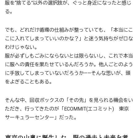
服を“捨てる”以外の選択肢が、ぐっと身近になったと感じ
る。
でも、どれだけ循環の仕組みが整っていても、「本当にこ
こに入れてしまっていいのかな？」と迷う気持ちがゼロな
わけじゃない。
服が必ずしもごみにならないとは限らないし、これで本当
に服への責任を果たせているんだろうか。他人ごとのよう
に手放してしまっていないだろうか——そんな思いが、頭
をよぎることもある。
そんな中、回収ボックスの「その先」を見られる機会をい
ただき、行ってきたのが「ECOMMIT(エコミット) 東京
サーキュラーセンター」だった。
東京の山奥に誕生した、服の過去と未来を考