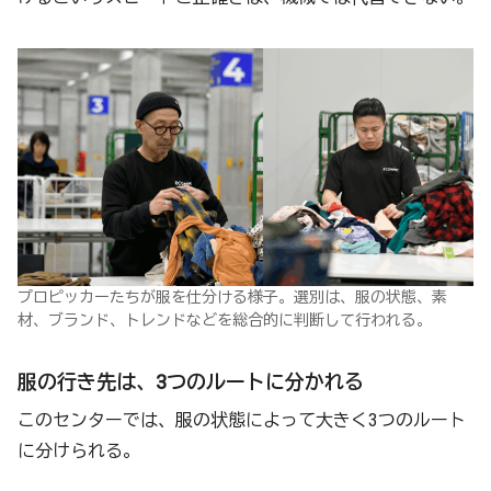
プロピッカーたちが服を仕分ける様子。選別は、服の状態、素
材、ブランド、トレンドなどを総合的に判断して行われる。
服の行き先は、3つのルートに分かれる
このセンターでは、服の状態によって大きく3つのルート
に分けられる。