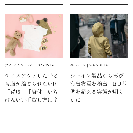
ライフスタイル｜2025.05.16
ニュース｜2026.01.14
サイズアウトした子ど
シーイン製品から再び
も服が捨てられない!?
有害物質を検出：EU基
「買取」「寄付」いち
準を超える実態が明ら
ばんいい手放し方は？
かに