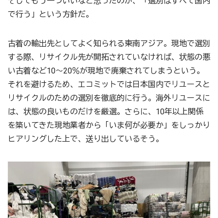
そしてもう一ついいなと思ったのが、「選別はすべて国内
で行う」という方針だ。
古着の輸出先としてよく知られる東南アジア。現地で選別
する際、リサイクル先が開拓されていなければ、状態の悪
い古着など10〜20％が現地で廃棄されてしまうという。
それを避けるため、エコミットでは日本国内でリユースと
リサイクルのための選別を徹底的に行う。海外リユースに
は、状態の良いものだけを厳選。さらに、10年以上関係
を築いてきた現地業者から「いま何が必要か」をしっかり
ヒアリングした上で、送り出しているそう。