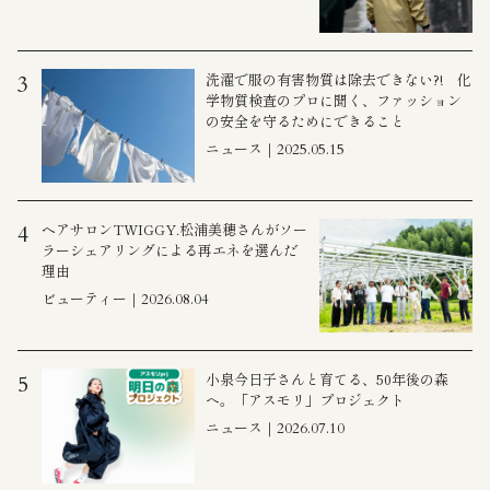
洗濯で服の有害物質は除去できない?! 化
3
学物質検査のプロに聞く、ファッション
の安全を守るためにできること
ニュース｜2025.05.15
ヘアサロンTWIGGY.松浦美穂さんがソー
4
ラーシェアリングによる再エネを選んだ
理由
ビューティー｜2026.08.04
小泉今日子さんと育てる、50年後の森
5
へ。「アスモリ」プロジェクト
ニュース｜2026.07.10