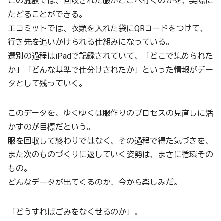
この施設では、回収された服がどこへ行くのかを、実際に
たどることができる。
エコミットでは、衣類を入れた袋にQRコードをつけて、
行き先を追いかけられる仕組みになっている。
選別の過程はiPadで記録されていて、「どこで集められた
か」「どんな基準で仕分けされたか」といった情報がデー
タとして残っていく。
このデータを、ゆくゆくは服作りのプロセスの見直しに活
かすのが目標だという。
服を回収して終わりではなく、その過程で得た気づきを、
また次のものづくりに返していく姿勢は、まさに循環その
もの。
どんなデータが出てくるのか、今から楽しみだ。
「どうすればごみをなくせるのか」。