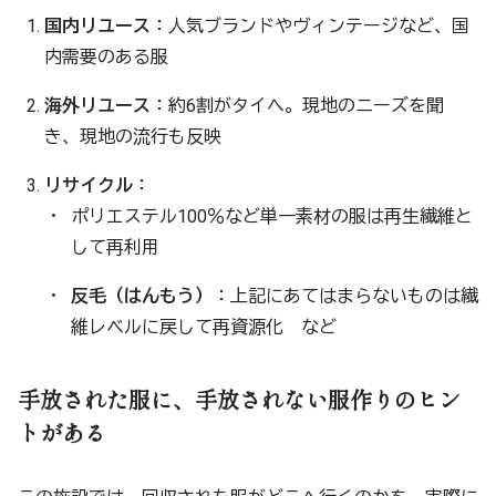
国内リユース
：人気ブランドやヴィンテージなど、国
内需要のある服
海外リユース
：約6割がタイへ。現地のニーズを聞
き、現地の流行も反映
リサイクル
：
ポリエステル100％など単一素材の服は再生繊維と
して再利用
反毛（はんもう）
：上記にあてはまらないものは繊
維レベルに戻して再資源化 など
手放された服に、手放されない服作りのヒン
トがある