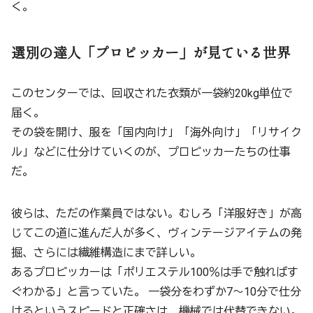
く。
選別の達人「プロピッカー」が見ている世界
このセンターでは、回収された衣類が一袋約20kg単位で
届く。
その袋を開け、服を「国内向け」「海外向け」「リサイク
ル」などに仕分けていくのが、プロピッカーたちの仕事
だ。
彼らは、ただの作業員ではない。むしろ「洋服好き」が高
じてこの道に進んだ人が多く、ヴィンテージアイテムの発
掘、さらには繊維構造にまで詳しい。
あるプロピッカーは「ポリエステル100％は手で触ればす
ぐわかる」と言っていた。 一袋分をわずか7〜10分で仕分
けるというスピードと正確さは、機械では代替できない。