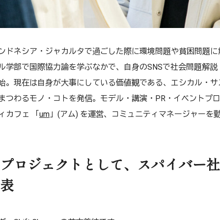
ドネシア・ジャカルタで過ごした際に環境問題や貧困問題に
ル学部で国際協力論を学ぶなかで、自身のSNSで社会問題解説
始。現在は自身が大事にしている価値観である、エシカル・サ
まつわるモノ・コトを発信。モデル・講演・PR・イベントプ
ィカフェ 「
um
」(アム) を運営、コミュニティマネージャーを
プロジェクトとして、スパイバー社
表