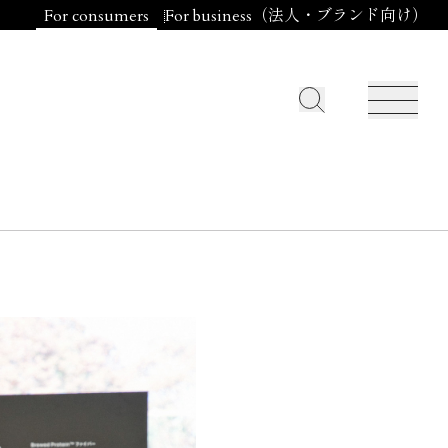
For consumers
For business（法人・ブランド向け）