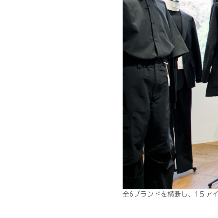
全6ブランドを横断し、1５ア