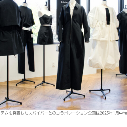
イテムを発表したスパイバーとのコラボレーション企画は2025年1月中