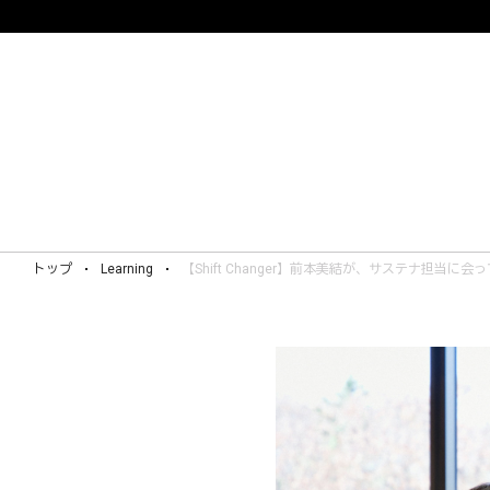
トップ
Learning
【Shift Changer】前本美結が、サステナ担当に