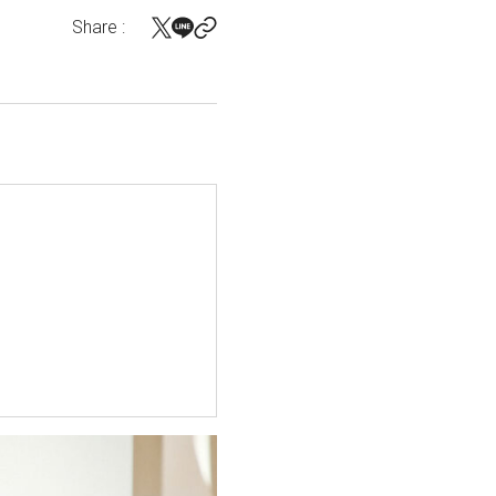
Share :