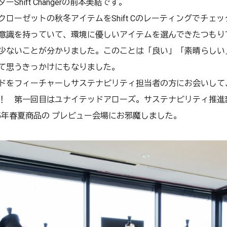
hift Changerの前本美結です。
クローゼットの秋冬アイテムをShift Cのレーティングでチェ
意識を持っていて、環境に優しいアイテムを選んできたつもり
少ないことが分かりました。このことは「良い」「素晴らしい
て思うきっかけにもなりました。
ドをフィーチャーしサステナビリティ担当者の方にお会いして
！ 第一回目はユナイテッドアローズ。サステナビリティ推進
25年春夏商品の プレビュー会場にお邪魔しました。