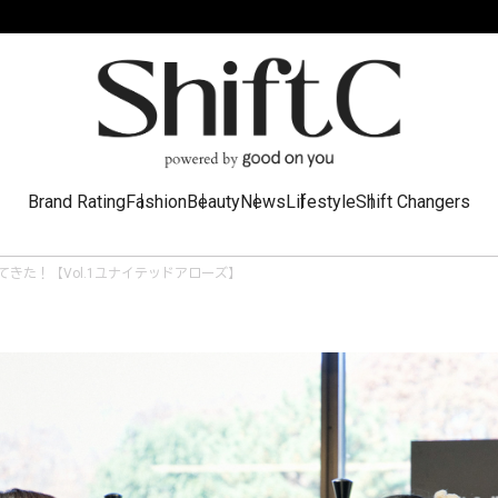
Brand Rating
Fashion
Beauty
News
Lifestyle
Shift Changers
会ってきた！【Vol.1ユナイテッドアローズ】