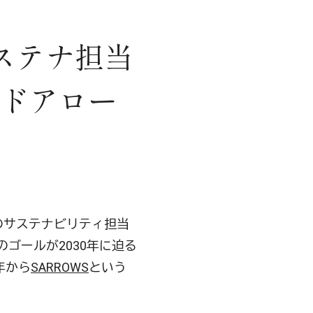
、サステナ担当
ッドアロー
のサステナビリティ担当
ゴールが2030年に迫る
年から
SARROWS
という