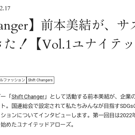
.17
 Changer】前本美結が
た！【Vol.1ユナイテ
ルファッション
Shift Changers
ダー「
Shift Changer
」として活動する前本美結が、企業
ト。国連総会で設定されて私たちみんなが目指すSDGsの
ションについてインタビューします。第一回目は2022
を始めたユナイテッドアローズ。