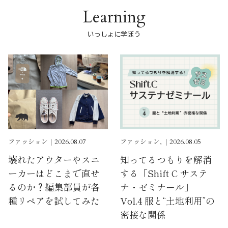
Learning
いっしょに学ぼう
ファッション｜2026.08.07
ファッション, ｜2026.08.05
壊れたアウターやスニ
知ってるつもりを解消
ーカーはどこまで直せ
する「Shift C サステ
るのか？編集部員が各
ナ・ゼミナール」
種リペアを試してみた
Vol.4 服と“土地利用”の
密接な関係