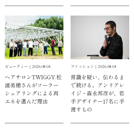
ビューティー｜2026.08.04
ファッション｜2026.08.04
ヘアサロンTWIGGY.松
常識を疑い、伝わるま
浦美穂さんがソーラー
で続ける。アンリアレ
シェアリングによる再
イジ・森永邦彦が、若
エネを選んだ理由
手デザイナー17名に手
渡すもの