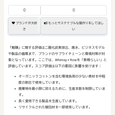
0
0
ブランドが大好
もっとサステナブルな服作りをしてほし
き
い
「地球」
に関する評価は二酸化炭素排出、廃水、ビジネスモデル
や製品の循環まで、ブランドのサプライチェーンと環境対策が対
象となっています。ここでは、Whimsy + Rowを「素晴らしい」と
評価しています。スコア評価は以下の要因に影響を受けます：
オーガニックコットンを含む環境負荷の少ない素材を中程
度の割合で使用しています。
廃棄物を最小限に抑えるために、生産本数を制限していま
す。
長く愛用できる製品を生産しています。
リサイクルされた梱包材を一部使用しています。