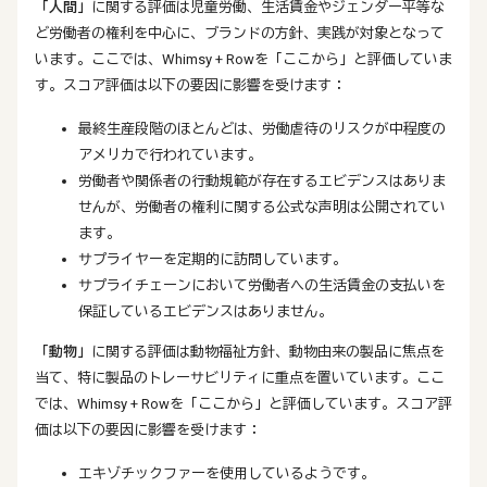
「人間」
に関する評価は児童労働、生活賃金やジェンダー平等な
ど労働者の権利を中心に、ブランドの方針、実践が対象となって
います。ここでは、Whimsy + Rowを「ここから」と評価していま
す。スコア評価は以下の要因に影響を受けます：
最終生産段階のほとんどは、労働虐待のリスクが中程度の
アメリカで行われています。
労働者や関係者の行動規範が存在するエビデンスはありま
せんが、労働者の権利に関する公式な声明は公開されてい
ます。
サプライヤーを定期的に訪問しています。
サプライチェーンにおいて労働者への生活賃金の支払いを
保証しているエビデンスはありません。
「動物」
に関する評価は動物福祉方針、動物由来の製品に焦点を
当て、特に製品のトレーサビリティに重点を置いています。ここ
では、Whimsy + Rowを「ここから」と評価しています。スコア評
価は以下の要因に影響を受けます：
エキゾチックファーを使用しているようです。