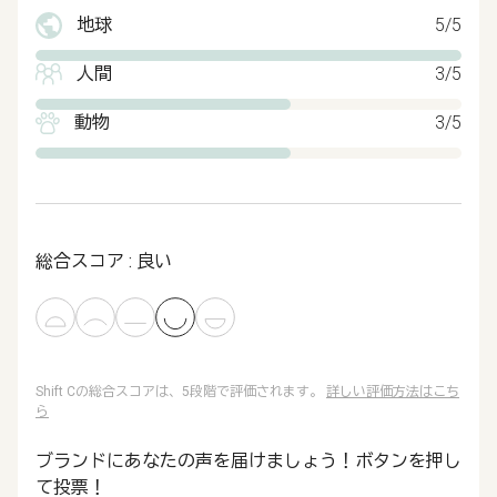
地球
5/5
人間
3/5
動物
3/5
総合スコア : 良い
Shift Cの総合スコアは、5段階で評価されます。
詳しい評価方法はこち
ら
ブランドにあなたの声を届けましょう！ボタンを押し
て投票！