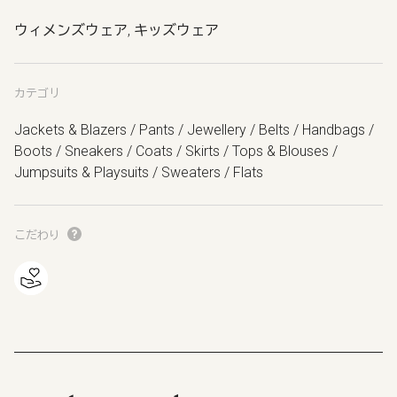
ウィメンズウェア, キッズウェア
カテゴリ
Jackets & Blazers / Pants / Jewellery / Belts / Handbags /
Boots / Sneakers / Coats / Skirts / Tops & Blouses /
Jumpsuits & Playsuits / Sweaters / Flats
こだわり