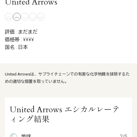
United Arrows
評価 : まだまだ
価格帯 : ¥¥¥¥
国名 : 日本
United Arrowsは、サプライチェーンでの有害な化学物質を排除するた
めの適切な措置を取っていません。
United Arrows エシカルレーテ
ィング結果
地球
2/5