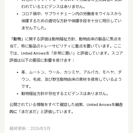
われているエビデンスはありません。
コロナ禍中、サプライチェーン内の労働者をウイルスから
保護するための適切な方針や保護手段を十分に明示してい
ませんでした。
「動物」
に関する評価は動物福祉方針、動物由来の製品に焦点を
当て、特に製品のトレーサビリティに重点を置いています。ここ
では、United Arrowsを「非常に悪い」と評価しています。スコア
評価は以下の要因に影響を受けます：
革、ムートン、ウール、カシミヤ、アルパカ、モヘヤ、ダ
ウン、毛皮、及び野生動物由来の素材を使用しているよう
です。
動物福祉方針が存在するエビデンスはありません。
公開されている情報をすべて確認した結果、United Arrowsを
総合
的に
「まだまだ」と評価しています。
最終更新：2026年5月