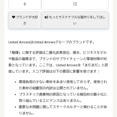
6
12
ブランドが大好
もっとサステナブルな服作りをしてほし
き
い
United ArrowsはUnited Arrowsグループのブランドです。
「地球」
に関する評価は二酸化炭素排出、廃水、ビジネスモデル
や製品の循環まで、ブランドのサプライチェーンと環境対策が対
象となっています。ここでは、United Arrowsを「まだまだ」と評
価しています。スコア評価は以下の要因に影響を受けます：
環境負荷の少ない素材をあまり使用しておらず、使用され
た素材の総量別の内訳は公開されていません。
プラスチック廃棄物の原因となっている梱包材の最小化に
取り組んでいるエビデンスはありません。
重要な水問題に関してステークホルダーと関わることがあ
りません。