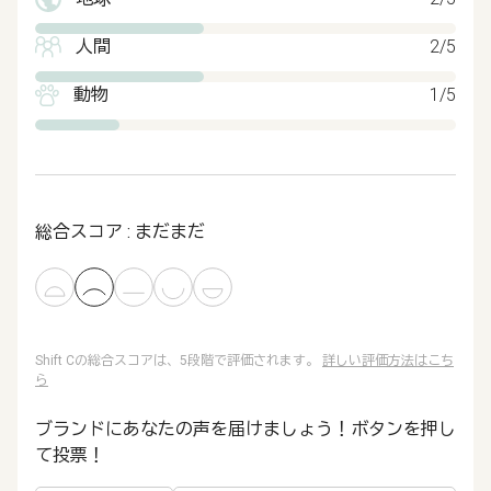
人間
2/5
動物
1/5
総合スコア : まだまだ
Shift Cの総合スコアは、5段階で評価されます。
詳しい評価方法はこち
ら
ブランドにあなたの声を届けましょう！ボタンを押し
て投票！