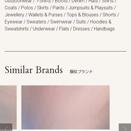
Outdoorwear / T-Shirts / Boots / Denim / Hats / Shirts /
Coats / Polos / Skirts / Pants / Jumpsuits & Playsuits /
Jewellery / Wallets & Purses / Tops & Blouses / Shorts /
Eyewear / Sweaters / Swimwear / Suits / Hoodies &
Sweatshirts / Underwear / Flats / Dresses / Handbags
Similar Brands
類似ブランド