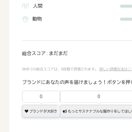
人間
動物
総合スコア : まだまだ
Shift Cの総合スコアは、5段階で評価されます。
詳しい評価方法はこ
ブランドにあなたの声を届けましょう！ボタンを押
0
0
ブランドが大好き
もっとサステナブルな服作りをしてほし