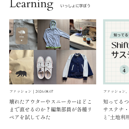
Learning
いっしょに学ぼう
ファッション｜2026.08.07
ファッション, ｜2
壊れたアウターやスニーカーはどこ
知ってるつも
まで直せるのか？編集部員が各種リ
サステナ・ゼ
ペアを試してみた
と“土地利