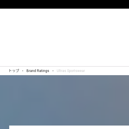
トップ
Brand Ratings
Ultras Sportswear