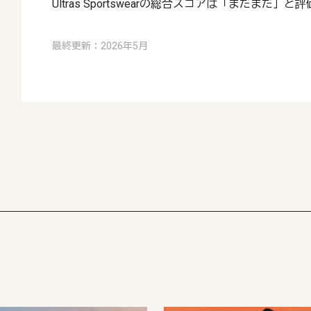
Ultras Sportswearの総合スコアは「まだまだ」
最終更新：2026年5月