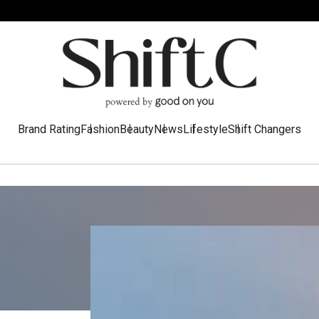
Brand Rating
Fashion
Beauty
News
Lifestyle
Shift Changers