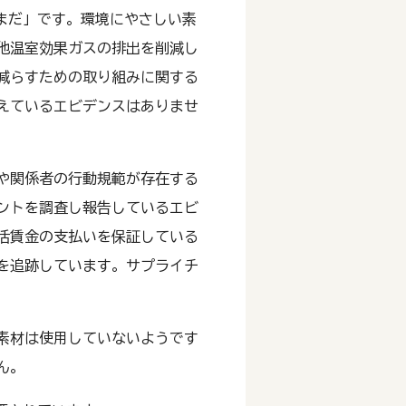
まだ」です。環境にやさしい素
他温室効果ガスの排出を削減し
減らすための取り組みに関する
えているエビデンスはありませ
や関係者の行動規範が存在する
ントを調査し報告しているエビ
活賃金の支払いを保証している
を追跡しています。サプライチ
素材は使用していないようです
ん。