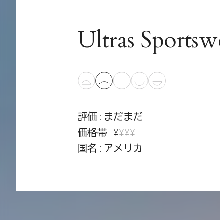
Ultras Sportsw
評価 : まだまだ
価格帯 : ¥
¥¥¥
国名 : アメリカ