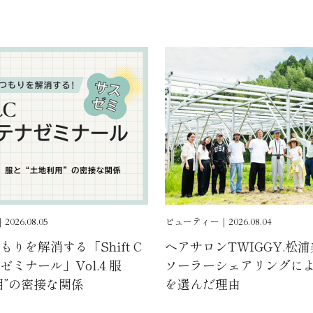
026.08.05
ビューティー｜2026.08.04
りを解消する「Shift C
ヘアサロンTWIGGY.松
ミナール」Vol.4 服
ソーラーシェアリングに
用”の密接な関係
を選んだ理由