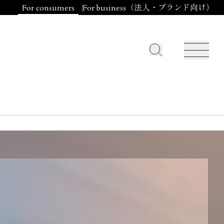
For consumers
For business（法人・ブランド向け）