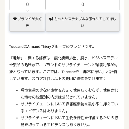
0
0
ブランドが大好
もっとサステナブルな服作りをしてほし
き
い
ToscaneはArmand Thieryグループのブランドです。
「地球」
に関する評価は二酸化炭素排出、廃水、ビジネスモデル
や製品の循環まで、ブランドのサプライチェーンと環境対策が対
象となっています。ここでは、Toscaneを「非常に悪い」と評価
しています。スコア評価は以下の要因に影響を受けます：
環境負荷の少ない素材をあまり使用しておらず、使用され
た素材の総量別の内訳は公開されていません。
サプライチェーンにおいて繊維廃棄物を最小限に抑えてい
るエビデンスはありません。
サプライチェーンにおいて生物多様性を保護するための行
動を取っているエビデンスはありません。