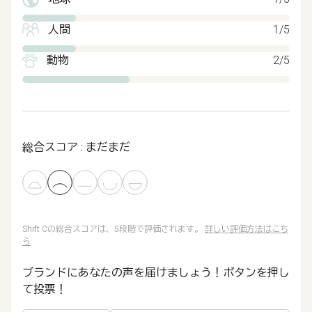
人間
1/5
動物
2/5
総合スコア : まだまだ
Shift Cの総合スコアは、5段階で評価されます。
詳しい評価方法はこち
ら
ブランドにあなたの声を届けましょう！ボタンを押し
て投票！