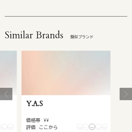
Similar Brands
類似ブランド
Y.A.S
価格帯 : ¥¥
評価 : ここから