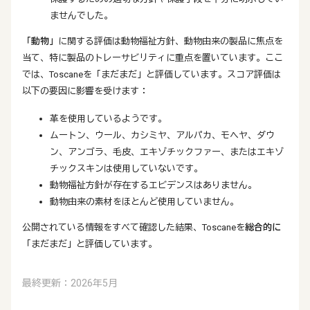
ませんでした。
「動物」
に関する評価は動物福祉方針、動物由来の製品に焦点を
当て、特に製品のトレーサビリティに重点を置いています。ここ
では、Toscaneを「まだまだ」と評価しています。スコア評価は
以下の要因に影響を受けます：
革を使用しているようです。
ムートン、ウール、カシミヤ、アルパカ、モヘヤ、ダウ
ン、アンゴラ、毛皮、エキゾチックファー、またはエキゾ
チックスキンは使用していないです。
動物福祉方針が存在するエビデンスはありません。
動物由来の素材をほとんど使用していません。
公開されている情報をすべて確認した結果、Toscaneを
総合的に
「まだまだ」と評価しています。
最終更新：2026年5月