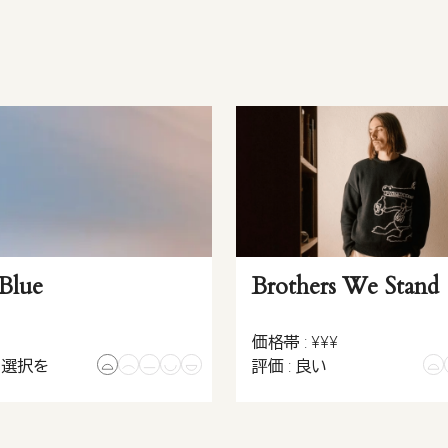
 Blue
Brothers We Stand
価格帯 : ¥¥¥
の選択を
評価 : 良い