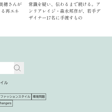
浦美穂さんが
常識を疑い、伝わるまで続ける。ア
よる再エネ
ンリアレイジ・森永邦彦が、若手デ
ザイナー17名に手渡すもの
イル
ファッションスタイル
環境問題
Changers