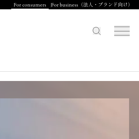
For consumers
For business（法人・ブランド向け）