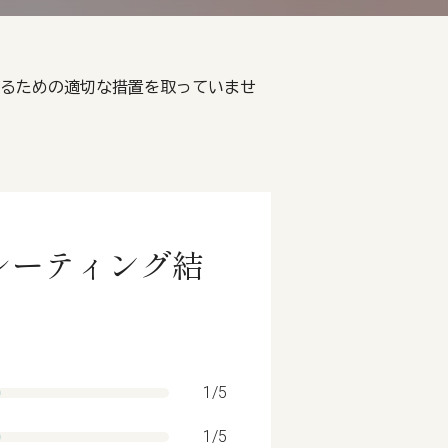
を確保するための適切な措置を取っていませ
シカルレーティング結
1/5
1/5