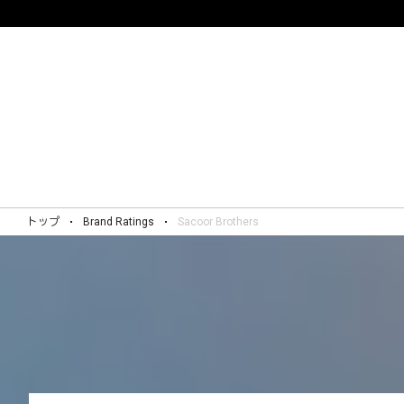
トップ
Brand Ratings
Sacoor Brothers