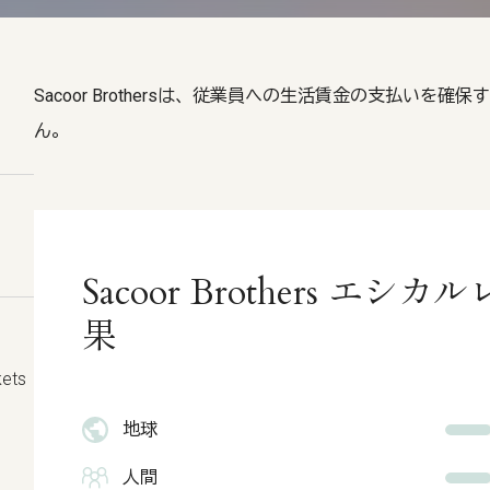
Sacoor Brothersは、従業員への生活賃金の支払い
ん。
Sacoor Brothers エ
果
kets
地球
人間