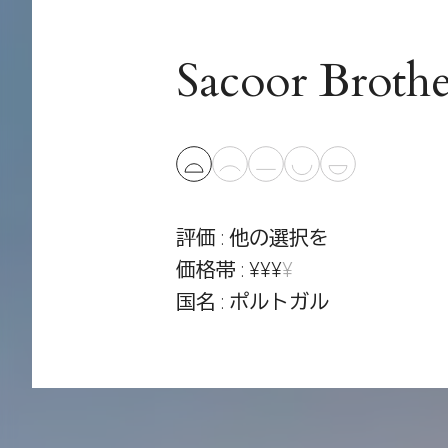
Sacoor Brothe
評価 : 他の選択を
価格帯 : ¥¥¥
¥
国名 : ポルトガル