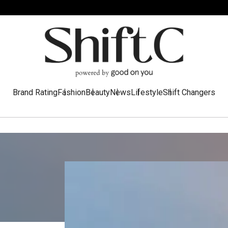
Brand Rating
Fashion
Beauty
News
Lifestyle
Shift Changers