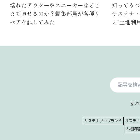
壊れたアウターやスニーカーはどこ
知ってるつも
まで直せるのか？編集部員が各種リ
サステナ・ゼ
ペアを試してみた
と“土地利
すべ
サステナブルブランド
サステナ
人権問