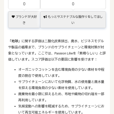
0
0
ブランドが大好
もっとサステナブルな服作りをしてほし
き
い
「地球」
に関する評価は二酸化炭素排出、廃水、ビジネスモデル
や製品の循環まで、ブランドのサプライチェーンと環境対策が対
象となっています。ここでは、Passion Lilieを「素晴らしい」と評
価しています。スコア評価は以下の要因に影響を受けます：
オーガニックコットンを含む環境負荷の少ない素材を中程
度の割合で使用しています。
サプライチェーンにおいて化学物質、水の使用量と廃水量
を抑える環境負荷の少ない素材を使用しています。
廃棄物を最小限に抑えるため、布地や織物の切れ端を一部
再利用しています。
気候変動への影響を軽減するため、サプライチェーンにお
いて再生可能エネルギーを使用しています。