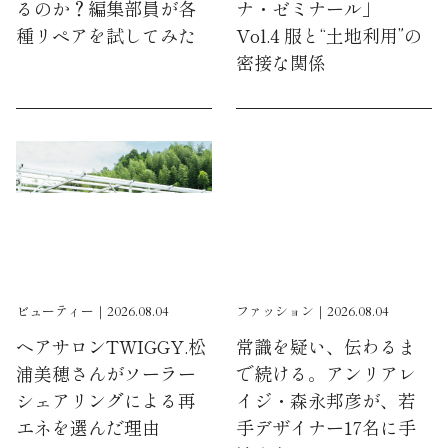
るのか？編集部員が各
ナ・ゼミナール」
種リペアを試してみた
Vol.4 服と“土地利用”の
密接な関係
ビューティー｜2026.08.04
ファッション｜2026.08.04
ヘアサロンTWIGGY.松
常識を疑い、伝わるま
浦美穂さんがソーラー
で続ける。アンリアレ
シェアリングによる再
イジ・森永邦彦が、若
エネを選んだ理由
手デザイナー17名に手