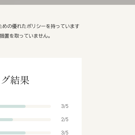
るための優れたポリシーを持っています
措置を取っていません。
ング結果
3/5
2/5
3/5