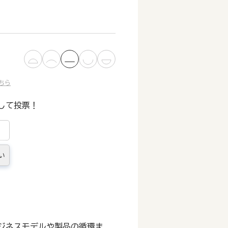
ちら
して投票！
い
。
ジネスモデルや製品の循環ま