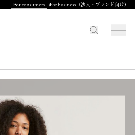
For consumers
For business（法人・ブランド向け）