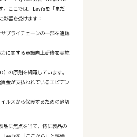
ここでは、Levi'sを「まだ
に影響を受けます：
むサプライチェーンの一部を追跡
暴力に関する意識向上研修を実施
LO）の原則を網羅しています。
活賃金が支払われているエビデン
ウイルスから保護するための適切
製品に焦点を当て、特に製品の
evi'sを「ここから」と評価