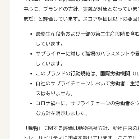
中心に、ブランドの方針、実践が対象となっています。
まだ」と評価しています。スコア評価は以下の要因
最終生産段階および一部の第二生産段階を含
しています。
サプライヤーに対して職場のハラスメントや
しています。
このブランドの行動規範は、国際労働機関（I
自社のサプライチェーンにおいて労働者に生
スはありません。
コロナ禍中に、サプライチェーンの労働者を
な方針を明示しました。
「動物」
に関する評価は動物福祉方針、動物由来の
トレーサビリティに重点を置いています。ここでは、L