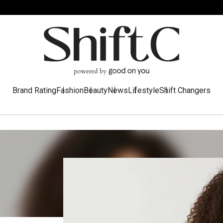
Brand Rating
Fashion
Beauty
News
Lifestyle
Shift Changers