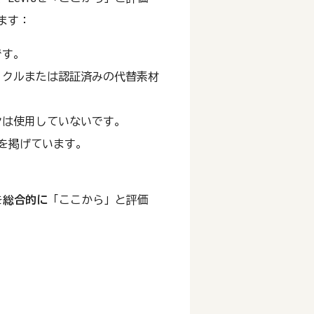
ます：
です。
イクルまたは認証済みの代替素材
ヤは使用していないです。
を掲げています。
。
を
総合的に
「ここから」と評価