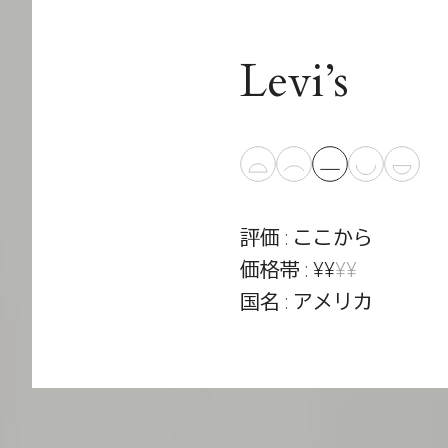
Levi’s
評価 : ここから
価格帯 : ¥¥
¥¥
国名 : アメリカ