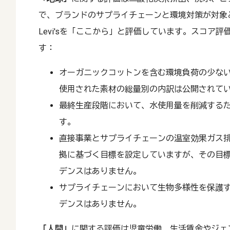
で、ブランドのサプライチェーンと環境対策が対象
Levi'sを「ここから」と評価しています。スコア
す：
オーガニックコットンを含む環境負荷の少な
使用された素材の総量別の内訳は公開されて
最終生産段階において、水使用量を削減する
す。
直接事業とサプライチェーンの温室効果ガス
拠に基づく目標を設定していますが、その目
デンスはありません。
サプライチェーンにおいて生物多様性を保護
デンスはありません。
「人間」
に関する評価は児童労働、生活賃金やジェ