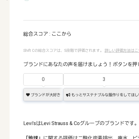
総合スコア : ここから
Shift Cの総合スコアは、5段階で評価されます。
詳しい評価方法はこ
ブランドにあなたの声を届けましょう！ボタンを押
0
3
ブランドが大好き
もっとサステナブルな服作りをしてほし
Levi'sはLevi Strauss & Coグループのブランドです
「地球」
に関する評価は二酸化炭素排出、廃水、ビ