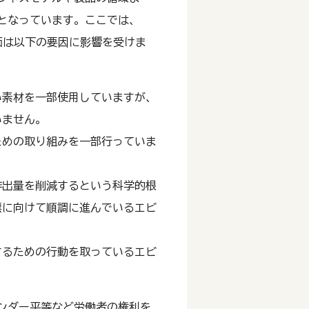
となっています。ここでは、
評価は以下の要因に影響を受けま
い素材を一部使用していますが、
いません。
ための取り組みを一部行っていま
排出量を削減するという科学的根
標に向けて順調に進んでいるエビ
するための行動を取っているエビ
ンダー平等など労働者の権利を