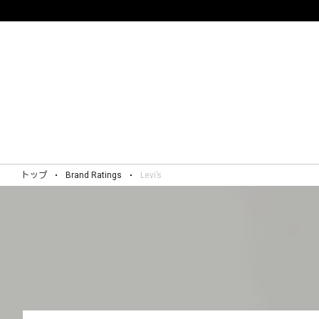
トップ
Brand Ratings
Levi’s