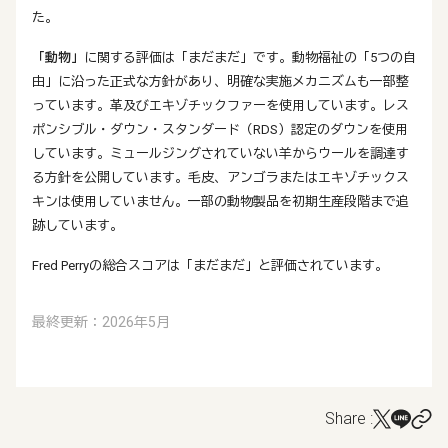
た。
「動物」
に関する評価は「まだまだ」です。動物福祉の「5つの自
由」に沿った正式な方針があり、明確な実施メカニズムも一部整
っています。革及びエキゾチックファーを使用しています。レス
ポンシブル・ダウン・スタンダード（RDS）認定のダウンを使用
しています。ミュールジングされていない羊からウールを調達す
る方針を公開しています。毛皮、アンゴラまたはエキゾチックス
キンは使用していません。一部の動物製品を初期生産段階まで追
跡しています。
Fred Perryの総合スコアは「まだまだ」と評価されています。
最終更新：2026年5月
Share :