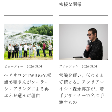
密接な関係
ビューティー｜2026.08.04
ファッション｜2026.08.04
ヘアサロンTWIGGY.松
常識を疑い、伝わるま
浦美穂さんがソーラー
で続ける。アンリアレ
シェアリングによる再
イジ・森永邦彦が、若
エネを選んだ理由
手デザイナー17名に手
渡すもの