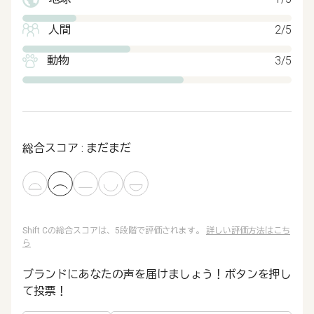
人間
2/5
動物
3/5
総合スコア : まだまだ
Shift Cの総合スコアは、5段階で評価されます。
詳しい評価方法はこち
ら
ブランドにあなたの声を届けましょう！ボタンを押し
て投票！