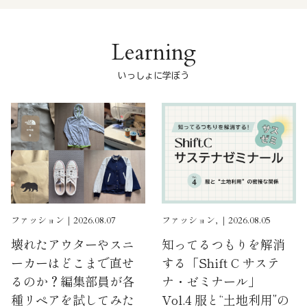
Learning
いっしょに学ぼう
ファッション｜2026.08.07
ファッション, ｜2026.08.05
壊れたアウターやスニ
知ってるつもりを解消
ーカーはどこまで直せ
する「Shift C サステ
るのか？編集部員が各
ナ・ゼミナール」
種リペアを試してみた
Vol.4 服と“土地利用”の