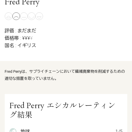
Fred Perry
評価 : まだまだ
価格帯 : ¥¥¥
¥
国名 : イギリス
Fred Perryは、サプライチェーンにおいて繊維廃棄物を削減するための
適切な措置を取っていません。
Fred Perry エシカルレーティン
グ結果
地球
1/5