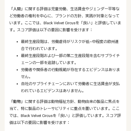
「人間」
に関する評価は児童労働、生活賃金やジェンダー平等な
ど労働者の権利を中心に、ブランドの方針、実践が対象となって
います。ここでは、Black Velvet Circusを「良い」と評価していま
す。スコア評価は以下の要因に影響を受けます：
最終生産段階は、労働虐待がリスクが低~中程度の欧州連
合で行われています。
最終生産段階および一部の第二生産段階を含むサプライチ
ェーンの一部を追跡しています。
労働者や関係者の行動規範が存在するエビデンスはありま
せん。
自社のサプライチェーンにおいて労働者に生活賃金が支払
われているエビデンスはありません。
「動物」
に関する評価は動物福祉方針、動物由来の製品に焦点を
当て、特に製品のトレーサビリティに重点を置いています。ここ
では、Black Velvet Circusを「良い」と評価しています。スコア評
価は以下の要因に影響を受けます：