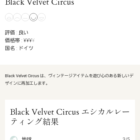
Black Velvet Circus
評価 : 良い
価格帯 : ¥¥¥
¥
国名 : ドイツ
Black Velvet Circus は、ヴィンテージアイテムを遊び心のある新しいデ
ザインに再加工します。
Black Velvet Circus エシカルレー
ティング結果
地球
3/5