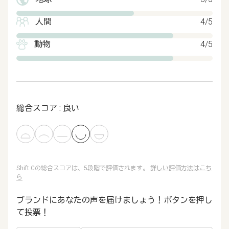
人間
4/5
動物
4/5
総合スコア : 良い
Shift Cの総合スコアは、5段階で評価されます。
詳しい評価方法はこち
ら
ブランドにあなたの声を届けましょう！ボタンを押し
て投票！