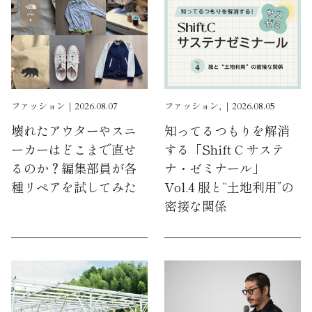
ファッション｜2026.08.07
ファッション, ｜2026.08.05
壊れたアウターやスニ
知ってるつもりを解消
ーカーはどこまで直せ
する「Shift C サステ
るのか？編集部員が各
ナ・ゼミナール」
種リペアを試してみた
Vol.4 服と“土地利用”の
密接な関係