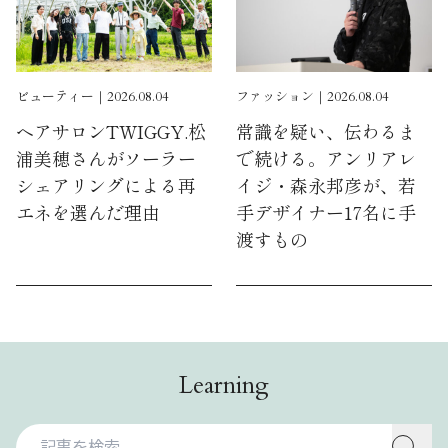
ビューティー｜2026.08.04
ファッション｜2026.08.04
ヘアサロンTWIGGY.松
常識を疑い、伝わるま
浦美穂さんがソーラー
で続ける。アンリアレ
シェアリングによる再
イジ・森永邦彦が、若
エネを選んだ理由
手デザイナー17名に手
渡すもの
Learning