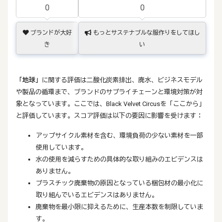
0
0
ブランドが大好
もっとサステナブルな服作りをしてほし
き
い
「地球」
に関する評価は二酸化炭素排出、廃水、ビジネスモデル
や製品の循環まで、ブランドのサプライチェーンと環境対策が対
象となっています。ここでは、Black Velvet Circusを「ここから」
と評価しています。スコア評価は以下の要因に影響を受けます：
アップサイクル素材を含む、環境負荷の少ない素材を一部
使用しています。
水の使用を減らすための具体的な取り組みのエビデンスは
ありません。
プラスチック廃棄物の原因となっている梱包材の最小化に
取り組んでいるエビデンスはありません。
廃棄物を最小限に抑えるために、生産本数を制限していま
す。