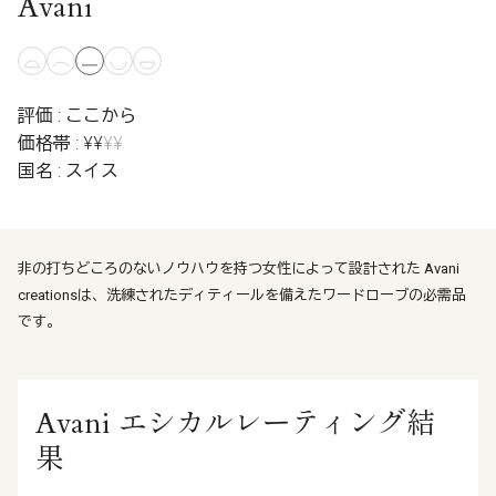
Avani
評価 : ここから
価格帯 : ¥¥
¥¥
国名 : スイス
非の打ちどころのないノウハウを持つ女性によって設計された Avani
creationsは、洗練されたディティールを備えたワードローブの必需品
です。
Avani エシカルレーティング結
果