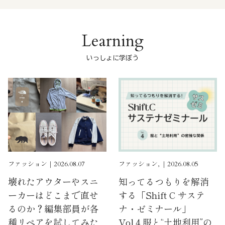
Learning
いっしょに学ぼう
ファッション｜2026.08.07
ファッション, ｜2026.08.05
壊れたアウターやスニ
知ってるつもりを解消
ーカーはどこまで直せ
する「Shift C サステ
るのか？編集部員が各
ナ・ゼミナール」
種リペアを試してみた
Vol.4 服と“土地利用”の