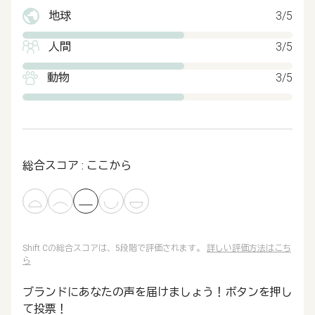
地球
3/5
人間
3/5
動物
3/5
総合スコア : ここから
Shift Cの総合スコアは、5段階で評価されます。
詳しい評価方法はこち
ら
ブランドにあなたの声を届けましょう！ボタンを押し
て投票！