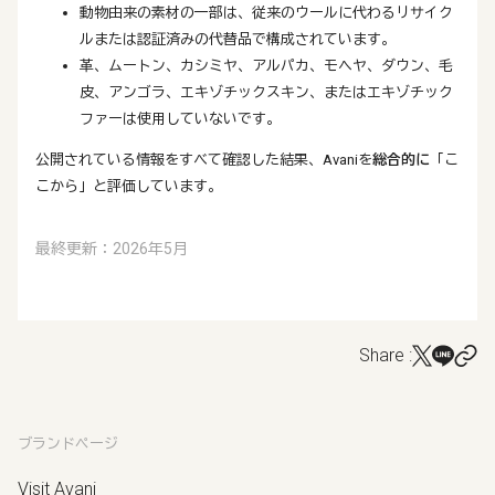
動物由来の素材の一部は、従来のウールに代わるリサイク
ルまたは認証済みの代替品で構成されています。
革、ムートン、カシミヤ、アルパカ、モヘヤ、ダウン、毛
皮、アンゴラ、エキゾチックスキン、またはエキゾチック
ファーは使用していないです。
公開されている情報をすべて確認した結果、Avaniを
総合的に
「こ
こから」と評価しています。
最終更新：2026年5月
Share :
ブランドページ
Visit Avani