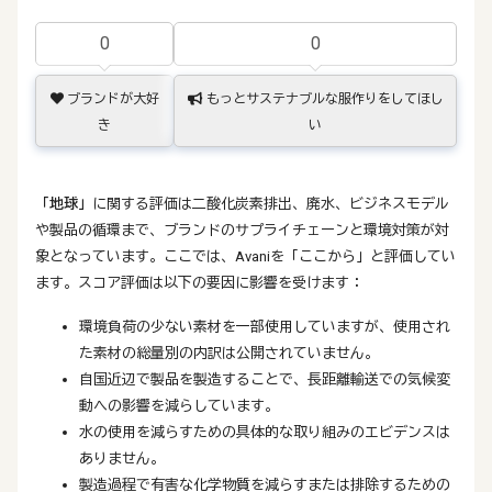
0
0
ブランドが大好
もっとサステナブルな服作りをしてほし
き
い
「地球」
に関する評価は二酸化炭素排出、廃水、ビジネスモデル
や製品の循環まで、ブランドのサプライチェーンと環境対策が対
象となっています。ここでは、Avaniを「ここから」と評価してい
ます。スコア評価は以下の要因に影響を受けます：
環境負荷の少ない素材を一部使用していますが、使用され
た素材の総量別の内訳は公開されていません。
自国近辺で製品を製造することで、長距離輸送での気候変
動への影響を減らしています。
水の使用を減らすための具体的な取り組みのエビデンスは
ありません。
製造過程で有害な化学物質を減らすまたは排除するための