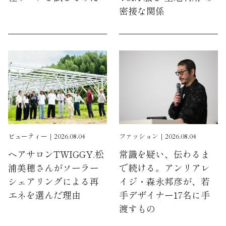
密接な関係
ビューティー｜2026.08.04
ファッション｜2026.08.04
ヘアサロンTWIGGY.松
常識を疑い、伝わるま
浦美穂さんがソーラー
で続ける。アンリアレ
シェアリングによる再
イジ・森永邦彦が、若
エネを選んだ理由
手デザイナー17名に手
渡すもの