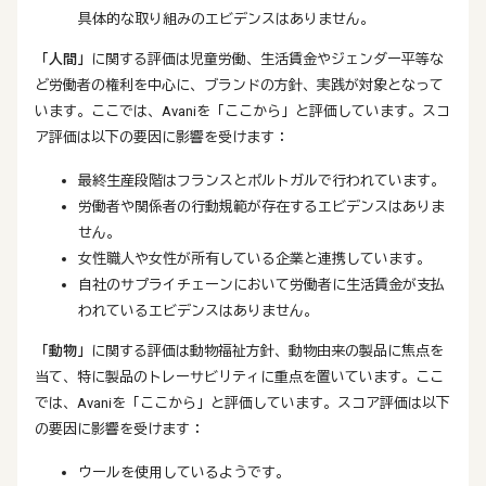
具体的な取り組みのエビデンスはありません。
「人間」
に関する評価は児童労働、生活賃金やジェンダー平等な
ど労働者の権利を中心に、ブランドの方針、実践が対象となって
います。ここでは、Avaniを「ここから」と評価しています。スコ
ア評価は以下の要因に影響を受けます：
最終生産段階はフランスとポルトガルで行われています。
労働者や関係者の行動規範が存在するエビデンスはありま
せん。
女性職人や女性が所有している企業と連携しています。
自社のサプライチェーンにおいて労働者に生活賃金が支払
われているエビデンスはありません。
「動物」
に関する評価は動物福祉方針、動物由来の製品に焦点を
当て、特に製品のトレーサビリティに重点を置いています。ここ
では、Avaniを「ここから」と評価しています。スコア評価は以下
の要因に影響を受けます：
ウールを使用しているようです。