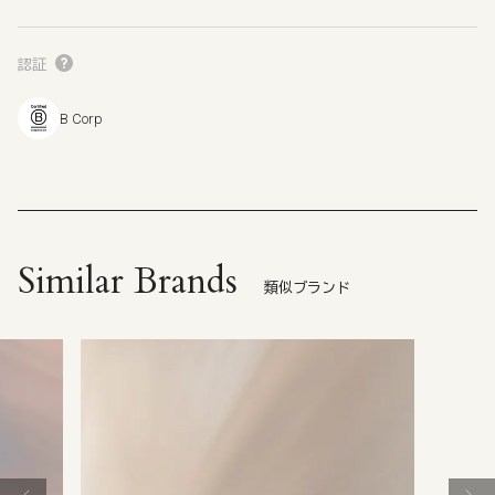
認証
B Corp
Similar Brands
類似ブランド