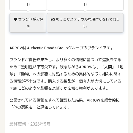
0
0
ブランドが大好
もっとサステナブルな服作りをしてほし
き
い
ARROWはAuthentic Brands Groupグループのブランドです。
ブランドが責任を果たし、より多くの情報に基づいて選択をする
ために透明性が不可欠です。残念ながらARROWは、
「人間」
「地
球」
「動物」
への影響に対処するための具体的な取り組みに関す
る情報が不十分です。購入する製品が、個々人が大切にしている
問題にどのような影響を及ぼすかを知る権利があります。
公開されている情報をすべて確認した結果、ARROWを
総合的に
「他の選択を」と評価しています。
最終更新：2026年5月