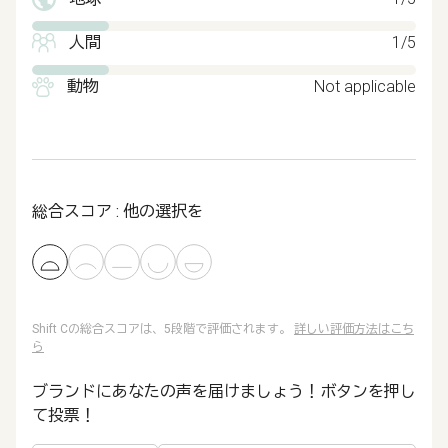
人間
1/5
動物
Not applicable
総合スコア : 他の選択を
Shift Cの総合スコアは、5段階で評価されます。
詳しい評価方法はこち
ら
ブランドにあなたの声を届けましょう！ボタンを押し
て投票！