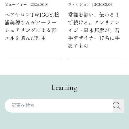
ビューティー｜2026.08.04
ファッション｜2026.08.04
ヘアサロンTWIGGY.松
常識を疑い、伝わるま
浦美穂さんがソーラー
で続ける。アンリアレ
シェアリングによる再
イジ・森永邦彦が、若
エネを選んだ理由
手デザイナー17名に手
渡すもの
Learning