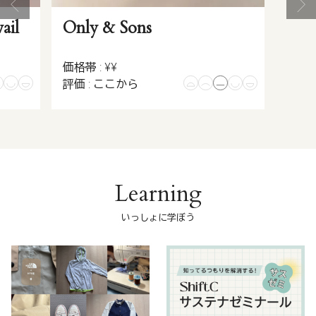
ail
Only & Sons
価格帯 : ¥¥
評価 : ここから
Learning
いっしょに学ぼう