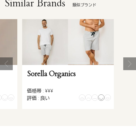
Similar Brands
類似ブランド
Sorella Organics
価格帯 : ¥¥¥
評価 : 良い