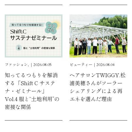
ファッション, ｜2026.08.05
ビューティー｜2026.08.04
知ってるつもりを解消
ヘアサロンTWIGGY.松
する「Shift C サステ
浦美穂さんがソーラー
ナ・ゼミナール」
シェアリングによる再
Vol.4 服と“土地利用”の
エネを選んだ理由
密接な関係