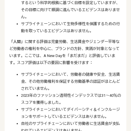
するという科学的根拠に基づく目標を設定していますが、
その目標に向けて順調に進んでいるエビデンスはありませ
ん。
サプライチェーンにおいて生物多様性を保護するための行
動を取っているエビデンスはありません。
「人間」
に関する評価は児童労働、生活賃金やジェンダー平等な
ど労働者の権利を中心に、ブランドの方針、実践が対象となって
います。ここでは、A New Dayを「まだまだ」と評価していま
す。スコア評価は以下の要因に影響を受けます：
サプライチェーンにおいて、労働者の健康や安全、生活賃
金、その他労働権利を保証する労働基準の認証がほとんど
されていません。
2023年のファッション透明性インデックスでは31〜40％の
スコアを獲得しました。
サプライチェーンにおいてダイバーシティ＆インクルージ
ョンをサポートしているエビデンスはありません。
自社のサプライチェーンにおいて労働者に生活賃金が支払
われているエビデンスはありません。