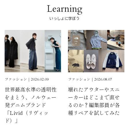
Learning
いっしょに学ぼう
ファッション｜2026.02.09
ファッション｜2026.08.07
世界最高水準の透明性
壊れたアウターやスニ
をまとう、ノルウェー
ーカーはどこまで直せ
発デニムブランド
るのか？編集部員が各
「Livid（リヴィッ
種リペアを試してみた
ド）」