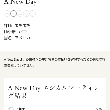
A New Day
評価 : まだまだ
価格帯 : ¥
¥¥¥
国名 : アメリカ
A New Dayは、従業員への生活賃金の支払いを確保するための適切な措
置を取っていません。
A New Day エシカルレーティン
グ結果
地球
3/5