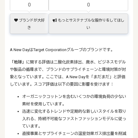
0
0
ブランドが大好
もっとサステナブルな服作りをしてほし
き
い
A New DayはTarget Corporationグループのブランドです。
「地球」
に関する評価は二酸化炭素排出、廃水、ビジネスモデル
や製品の循環まで、ブランドのサプライチェーンと環境対策が対
象となっています。ここでは、A New Dayを「まだまだ」と評価
しています。スコア評価は以下の要因に影響を受けます：
オーガニックコットンを含むいくつかの環境負荷の少ない
素材を使用しています。
迅速に変化するトレンドや定期的な新しいスタイルを取り
入れる、持続不可能なファストファッションモデルに従っ
ています。
直接事業とサプライチェーンの温室効果ガス排出量を削減