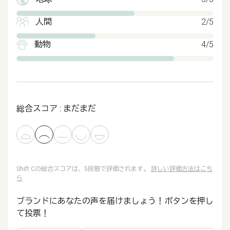
人間
2/5
動物
4/5
総合スコア : まだまだ
Shift Cの総合スコアは、5段階で評価されます。
詳しい評価方法はこち
ら
ブランドにあなたの声を届けましょう！ボタンを押し
て投票！