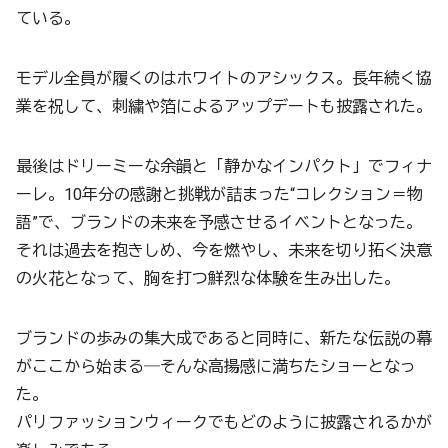
ている。
モデル全員が履くのはホワイトのアシックス。長年続く協
業を祝して、刺繍や箔によるアップデートも披露された。
最後はドリーミーな余韻と「静かなインパクト」でフィナ
ーレ。10年分の感謝と挑戦が詰まった“コレクション＝物
語”で、ブランドの未来を予感させるイベントとなった。
それは過去を抱きしめ、今を燃やし、未来を切り拓く決意
の火花となって、胸を打つ鮮烈な体験を生み出した。
ブランドの歩みの集大成であると同時に、新たな伝説の幕
がここから始まる―そんな高揚感に満ちたショーとなっ
た。
パリファッションウィークでもどのように披露されるかが