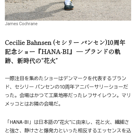
James Cochrane
Cecilie Bahnsen (セシリー バンセン)10周年
記念ショー『HANA-BI』 ― ブランドの軌
跡、新時代の“花火”
一際注目を集めたショーはデンマークを代表するブラン
ド、セシリー バンセンの10周年アニバーサリーショーだ
った。会場はかつて工業地帯だったレフサイレウン。マリ
メッコとはお隣の会場だ。
「HANA-BI」は日本語の“花火”に由来し、花と火、繊細さ
と強さ、静けさと爆発力といった相反するエッセンスを込