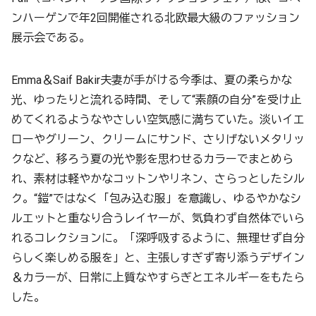
ンハーゲンで年2回開催される北欧最大級のファッション
展示会である。
Emma＆Saif Bakir夫妻が手がける今季は、夏の柔らかな
光、ゆったりと流れる時間、そして“素顔の自分”を受け止
めてくれるようなやさしい空気感に満ちていた。淡いイエ
ローやグリーン、クリームにサンド、さりげないメタリッ
クなど、移ろう夏の光や影を思わせるカラーでまとめら
れ、素材は軽やかなコットンやリネン、さらっとしたシル
ク。“鎧”ではなく「包み込む服」を意識し、ゆるやかなシ
ルエットと重なり合うレイヤーが、気負わず自然体でいら
れるコレクションに。「深呼吸するように、無理せず自分
らしく楽しめる服を」と、主張しすぎず寄り添うデザイン
＆カラーが、日常に上質なやすらぎとエネルギーをもたら
した。