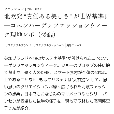
ファッション｜2025.09.11
北欧発 “責任ある美しさ” が世界基準に
―コペンハーゲンファッションウィー
ク現地レポ（後編）
サステナブルブランド
サステナブルファッション
海外ニュース
参加ブランドへ19のサステナ基準*が設けられたコペンハ
ーゲンファッションウィーク。ショーのプロップの使い捨
て禁止や、働く人のDEIB、スマート素材が全体の60％以
上であることなど…もはやサステナは“大前提”として、思
い思いのクリエイションが繰り広げられた北欧ファッショ
ンの祭典。日本でもおなじみのマリメッコやセシリー バ
ンセンが登場した後半の様子を、現地で取材した髙岡英里
子さんが紹介。