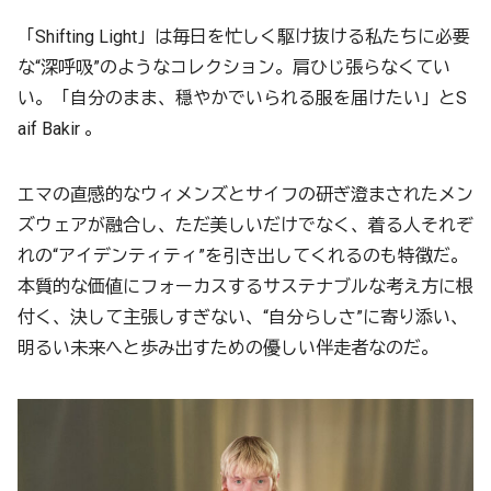
「Shifting Light」は毎日を忙しく駆け抜ける私たちに必要
な“深呼吸”のようなコレクション。肩ひじ張らなくてい
い。「自分のまま、穏やかでいられる服を届けたい」とS
aif Bakir 。
エマの直感的なウィメンズとサイフの研ぎ澄まされたメン
ズウェアが融合し、ただ美しいだけでなく、着る人それぞ
れの“アイデンティティ”を引き出してくれるのも特徴だ。
本質的な価値にフォーカスするサステナブルな考え方に根
付く、決して主張しすぎない、“自分らしさ”に寄り添い、
明るい未来へと歩み出すための優しい伴走者なのだ。