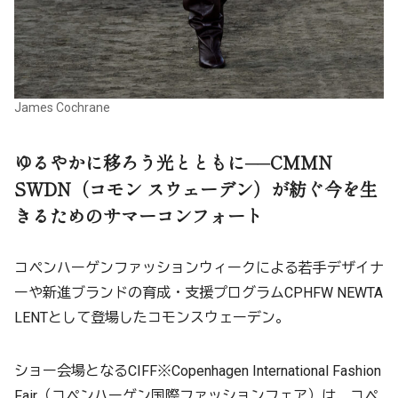
James Cochrane
ゆるやかに移ろう光とともに──CMMN
SWDN（コモン スウェーデン）が紡ぐ今を生
きるためのサマーコンフォート
コペンハーゲンファッションウィークによる若手デザイナ
ーや新進ブランドの育成・支援プログラムCPHFW NEWTA
LENTとして登場したコモンスウェーデン。
ショー会場となるCIFF※Copenhagen International Fashion
Fair（コペンハーゲン国際ファッションフェア）は、コペ