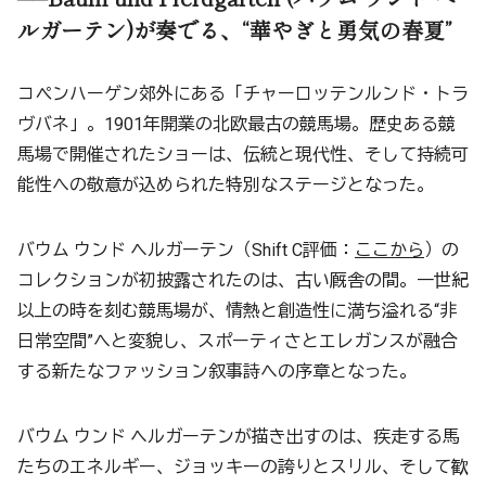
ルガーテン)が奏でる、“華やぎと勇気の春夏”
コペンハーゲン郊外にある「チャーロッテンルンド・トラ
ヴバネ」。1901年開業の北欧最古の競馬場。歴史ある競
馬場で開催されたショーは、伝統と現代性、そして持続可
能性への敬意が込められた特別なステージとなった。
バウム ウンド ヘルガーテン（Shift C評価：
ここから
）の
コレクションが初披露されたのは、古い厩舎の間。一世紀
以上の時を刻む競馬場が、情熱と創造性に満ち溢れる“非
日常空間”へと変貌し、スポーティさとエレガンスが融合
する新たなファッション叙事詩への序章となった。
バウム ウンド ヘルガーテンが描き出すのは、疾走する馬
たちのエネルギー、ジョッキーの誇りとスリル、そして歓