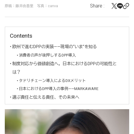
Share :
原稿：藤井由香里 写真：canva
Contents
欧州で進むDPPの実装——現場の“いま”を知る
消費者の声が後押しするDPP導入
制度対応から価値創造へ。日本におけるDPPの可能性と
は？
タドリチェーン導入によるDXメリット
日本におけるDPP導入の事例——MARKAWARE
選ぶ責任と伝える責任、その未来へ