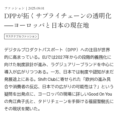
ファッション｜2025.09.01
DPPが拓くサプライチェーンの透明化
──ヨーロッパと日本の現在地
サステナブルファッション
デジタルプロダクトパスポート（DPP）への注目が世界
的に高まっている。EUでは2027年からの段階的義務化に
向けた制度設計が進み、ラグジュアリーブランドを中心に
導入が広がりつつある。一方、日本では制度や認知がまだ
発展途上にある。Shift Clubに寄せられた「欧州の進み具
合や消費者の反応、日本での広がりの可能性は？」という
疑問を出発点に、ヨーロッパの現場に詳しいGood On You
の角江典子氏と、タドリチェーンを手掛ける福留聖樹氏に
その現状を聞いた。