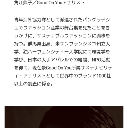
角江典子／Good On Youアナリスト
青年海外協力隊として派遣されたバングラデシ
ュでファッション産業の舞台裏を見たことをき
っかけに、サステナブルファッションに興味を
持つ。群馬県出身、米サンフランシスコ州立大
学、独ハーフェンシティー大学院にて環境学を
学び、日本の大手アパレルでの経験、NPO活動
を得て、現在豪Good On You所属サステナビリテ
ィ・アナリストとして世界中のブランド1000社
以上の調査に係る。