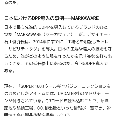
るのだ。
日本におけるDPP導入の事例——MARKAWARE
日本で最も先進的にDPPを導入しているブランドのひと
つが「MARKAWARE（マーカウェア）」だ。デザイナー・
石川俊介氏は、2014年にすでに「工場名を明記したトレ
ーサビリティタグ」を導入。日本の工場や職人の技術を守
るため、誰がどのように服を作ったかを示す姿勢を打ち出
してきた。その延長線上にあるのが、今回のDPP導入で
ある。
現在、「SUPER 160’sウールギャバジン」コレクションを
はじめとしたアイテムには、UPDATER社のタドリチェー
ンが付与されている。QRコードを読み込むことで、原料
産地や紡績工場、CO₂排出量といった情報が一覧でき、透
明性の高い製品体験を提供している。