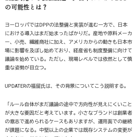
の可能性とは？
​​ヨーロッパではDPPの法整備と実装が進む一方で、日本
における導入はまだ始まったばかりだ。産地や原料メーカ
ー、小売、繊維商社に加え、アメリカからの動きも日本市
場に影響を及ぼし始めており、経産省も制度整備に向けて
議論を始めている。ただし、現場レベルでは依然として慎
重な姿勢が目立つ。
UPDATERの福留氏は、その背景についてこう説明する。
「ルール自体がまだ議論の途中で方向性が見えにくいこと
が大きな要因だと考えています。小さなブランドは創業者
の意志で進められるケースもありますが、運用面での継続
が課題になる。中堅以上の企業では既存システムの変更が