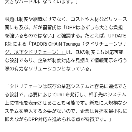
大きなハードルになっています。」
課題は制度や組織だけでなく、コストや人材などリソース
面にも及ぶ。だが福留氏は「DPPは必ずしも大きな負担
を強いるものではない」と強調する。たとえば、UPDATE
R社による
「TADORi CHAiN Tsunagu（タドリチェーンツナ
グ、以下タドリチェーン）」
は、EUの制度にも対応可能
な設計であり、企業が制度対応を見据えて情報開示を行う
際の有力なソリューションとなっている。
「タドリチェーンは既存の業務システムと容易に連携でき
る設計で、必要に応じてURLを発行し、相手先のシステム
上に情報を表示させることも可能です。新たに大規模なシ
ステムを導入する必要がないので、企業は負担を最小限に
抑えながらDPP対応を進められる点が特徴です。」