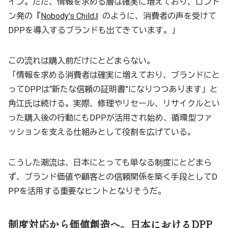
イン。ただ、情報を求める層は確実に増えており、ロンド
ン発の『
Nobody’s Child
』のように、消費者の声を受けて
DPPを導入するブランドも出てきています。」
この流れは購入前だけにとどまらない。
「情報を求める消費者は確実に増えており、ブランドにと
ってDPPは“新たな信頼の証明書”になりつつあります」と
角江氏は続ける。実際、修理やリセール、リサイクルとい
った購入後の行動にもDPPが活用され始め、循環型ファ
ッションを支える仕組みとして役割を広げている。
こうした潮流は、日本にとっても単なる制度にとどまら
ず、ブランド価値や顧客との信頼関係を築く手段としてD
PPを活用する重要なヒントとなりそうだ。
制度対応から価値創造へ。日本におけるDPP