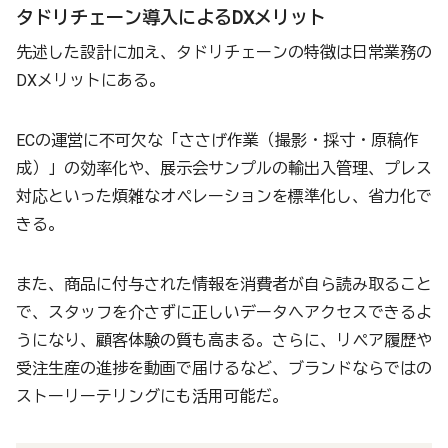
タドリチェーン導入によるDXメリット
先述した設計に加え、タドリチェーンの特徴は日常業務の
DXメリットにある。
ECの運営に不可欠な「ささげ作業（撮影・採寸・原稿作
成）」の効率化や、展示会サンプルの輸出入管理、プレス
対応といった煩雑なオペレーションを標準化し、省力化で
きる。
また、商品に付与された情報を消費者が自ら読み取ること
で、スタッフを介さずに正しいデータへアクセスできるよ
うになり、顧客体験の質も高まる。さらに、リペア履歴や
受注生産の進捗を動画で届けるなど、ブランドならではの
ストーリーテリングにも活用可能だ。