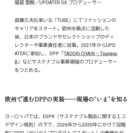
福留 聖樹／UPDATER SX プロデューサー
斎藤久夫⽒率いる「TUBE」にてファッションの
キャリアをスタート。欧州を拠点に活動した
後、⽇本のブランドやセレクトショップのディ
レクターや事業責任者に従事。2021年からUPD
ATERに参加し、DPP「
TADORi CHAiN – Tsunagu
β
」などサステナブル事業領域のプロデューサー
をつとめる。
欧州で進むDPPの実装——現場の“いま”を知る
ヨーロッパでは、ESPR（サステナブル製品に関するエコ
デザイン規則）の下で、2026年から2030年にかけて段階