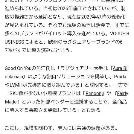
的にDPP（デジタルプロダクトパスポート）の義務化が
進められている。当初は2026年施工とされていたが、制
度の複雑さから延期となり、現在は2027年以降の義務化
が見込まれている。それでも現場の動きは活発で、すでに
多くのブランドがパイロット導入を進めている。VOGUE B
USINESSによると、欧州のラグジュアリーブランドの6
7％がすでに導入済みだという。
Good On Youの角江氏は「ラグジュアリー大手は『
Aura Bl
ockchain
』のような独自ソリューションを構築し、Prada
やLVMHが先導的に取り組んでいる」と説明する。一方で
「SKU数が少ない小規模ブランドは『
Renoon
』や 『
Fairly
Made
』といった外部ベンダーと連携することで、全商品
に導入する柔軟さを発揮している」とも語る。
ただし、規模を問わず、導入には共通の課題がある。