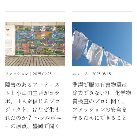
ファッション｜2025.09.25
ニュース｜2025.05.15
障害のあるアーティス
洗濯で服の有害物質は
トと小山田圭吾がコラ
除去できない?! 化学物
ボ。「人を信じるプロ
質検査のプロに聞く、
ジェクト」はなぜ生ま
ファッションの安全を
れたのか？ ヘラルボニ
守るためにできること
ーの原点、盛岡で聞く