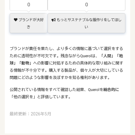
0
0
ブランドが大好
もっとサステナブルな服作りをしてほし
き
い
ブランドが責任を果たし、より多くの情報に基づいて選択をする
ために透明性が不可欠です。残念ながらQuerolは、
「人間」
「地
球」
「動物」
への影響に対処するための具体的な取り組みに関す
る情報が不十分です。購入する製品が、個々人が大切にしている
問題にどのような影響を及ぼすかを知る権利があります。
公開されている情報をすべて確認した結果、Querolを
総合的に
「他の選択を」と評価しています。
最終更新：2026年5月