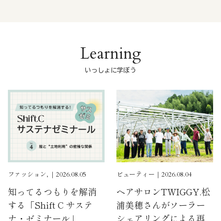
Learning
いっしょに学ぼう
ファッション, ｜2026.08.05
ビューティー｜2026.08.04
知ってるつもりを解消
ヘアサロンTWIGGY.松
する「Shift C サステ
浦美穂さんがソーラー
ナ・ゼミナール」
シェアリングによる再