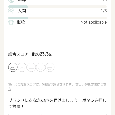
人間
1/5
動物
Not applicable
総合スコア : 他の選択を
Shift Cの総合スコアは、5段階で評価されます。
詳しい評価方法はこち
ら
ブランドにあなたの声を届けましょう！ボタンを押し
て投票！