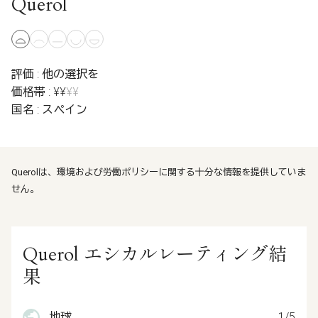
Querol
評価 : 他の選択を
価格帯 : ¥¥
¥¥
国名 : スペイン
Querolは、環境および労働ポリシーに関する十分な情報を提供していま
せん。
Querol エシカルレーティング結
果
地球
1/5