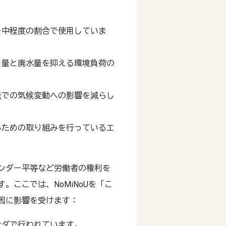
を中程度の割合で使用していま
用量と廃水量を抑える環境負荷の
送での気候変動への影響を減らし
るための取り組みを行っているエ
ンダー平等など労働者の権利を
ここでは、NoMiNoUを「こ
因に影響を受けます：
ナダで行われています。