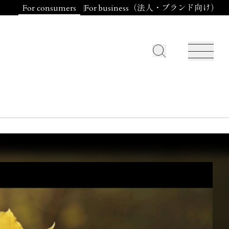
For consumers
For business（法人・ブランド向け）