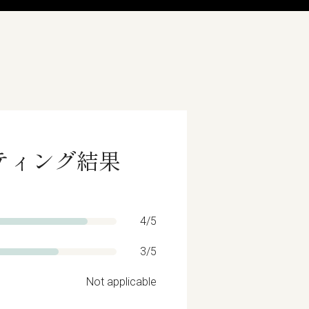
ーティング結果
4/5
3/5
Not applicable