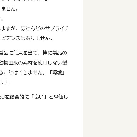
りません。
す。
いますが、ほとんどのサプライチ
エビデンスはありません。
製品に焦点を当て、特に製品の
動物由来の素材を使用しない製
ることはできません。
「環境」
ます。
oUを
総合的に
「良い」と評価し