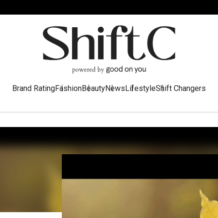
Brand Rating
Fashion
Beauty
News
Lifestyle
Shift Changers