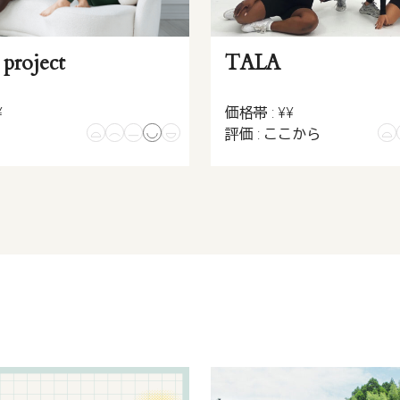
 project
TALA
¥
価格帯 : ¥¥
い
評価 : ここから