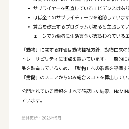
サプライヤーを監査しているエビデンスはあ
ほぼ全てのサプライチェーンを追跡していま
賃金を改善するプログラムがあると主張して
ェーンで労働者に生活賃金が支払われている
「動物」
に関する評価は動物福祉方針、動物由来の
トレーサビリティに重点を置いています。一般的に
品を製造しているため、
「動物」
への影響を評価す
「労働」
のスコアからのみ総合スコアを算出してい
公開されている情報をすべて確認した結果、NoMiN
ています。
最終更新：2026年5月