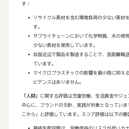
す：
リサイクル素材を含む環境負荷の少ない素材
す。
サプライチェーンにおいて化学物質、水の使
少ない素材を使用しています。
自国近辺で製品を製造することで、長距離輸
ています。
マイクロプラスチックの影響を最小限に抑え
ビデンスはありません。
「人間」
に関する評価は児童労働、生活賃金やジェ
中心に、ブランドの方針、実践が対象となっています。
こから」と評価しています。スコア評価は以下の要
最終生産段階は、労働虐待のリスクが低いカ