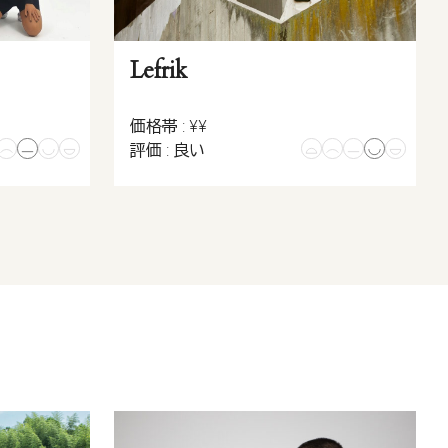
Lefrik
価格帯 : ¥¥
評価 : 良い