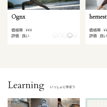
Ognx
hernest
価格帯 : ¥¥¥
価格帯 : ¥
評価 : 良い
評価 : 良
Learning
いっしょに学ぼう