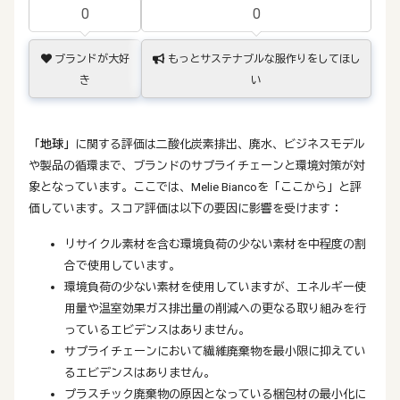
0
0
ブランドが大好
もっとサステナブルな服作りをしてほし
き
い
「地球」
に関する評価は二酸化炭素排出、廃水、ビジネスモデル
や製品の循環まで、ブランドのサプライチェーンと環境対策が対
象となっています。ここでは、Melie Biancoを「ここから」と評
価しています。スコア評価は以下の要因に影響を受けます：
リサイクル素材を含む環境負荷の少ない素材を中程度の割
合で使用しています。
環境負荷の少ない素材を使用していますが、エネルギー使
用量や温室効果ガス排出量の削減への更なる取り組みを行
っているエビデンスはありません。
サプライチェーンにおいて繊維廃棄物を最小限に抑えてい
るエビデンスはありません。
プラスチック廃棄物の原因となっている梱包材の最小化に