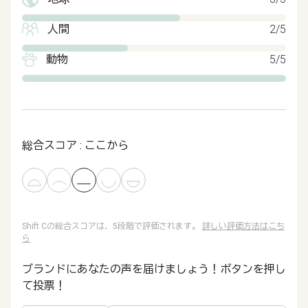
人間
2/5
動物
5/5
総合スコア : ここから
Shift Cの総合スコアは、5段階で評価されます。
詳しい評価方法はこち
ら
ブランドにあなたの声を届けましょう！ボタンを押し
て投票！