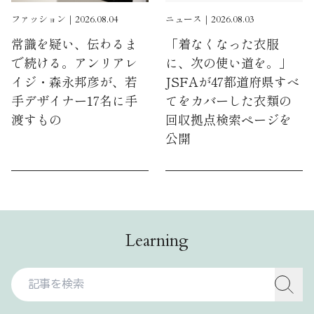
ファッション｜2026.08.04
ニュース｜2026.08.03
常識を疑い、伝わるま
「着なくなった衣服
で続ける。アンリアレ
に、次の使い道を。」
イジ・森永邦彦が、若
JSFAが47都道府県すべ
手デザイナー17名に手
てをカバーした衣類の
渡すもの
回収拠点検索ページを
公開
Learning