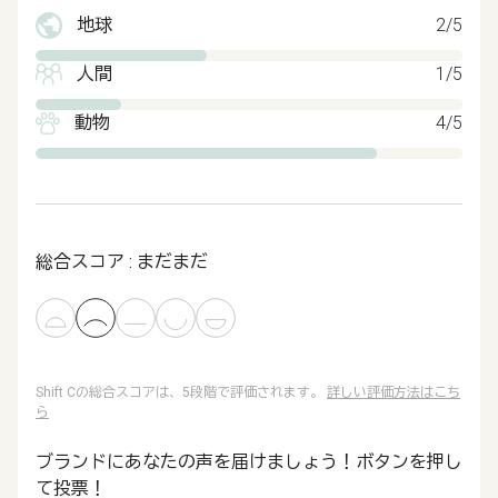
地球
2/5
人間
1/5
動物
4/5
総合スコア : まだまだ
Shift Cの総合スコアは、5段階で評価されます。
詳しい評価方法はこち
ら
ブランドにあなたの声を届けましょう！ボタンを押し
て投票！