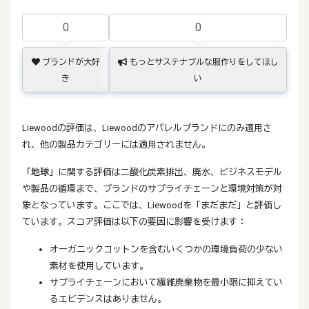
0
0
ブランドが大好
もっとサステナブルな服作りをしてほし
き
い
Liewoodの評価は、Liewoodのアパレルブランドにのみ適用さ
れ、他の製品カテゴリーには適用されません。
「地球」
に関する評価は二酸化炭素排出、廃水、ビジネスモデル
や製品の循環まで、ブランドのサプライチェーンと環境対策が対
象となっています。ここでは、Liewoodを「まだまだ」と評価し
ています。スコア評価は以下の要因に影響を受けます：
オーガニックコットンを含むいくつかの環境負荷の少ない
素材を使用しています。
サプライチェーンにおいて繊維廃棄物を最小限に抑えてい
るエビデンスはありません。