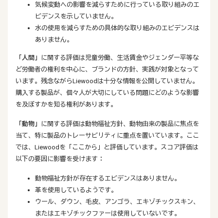
気候変動への影響を減らすために行っている取り組みのエ
ビデンスを示していません。
水の使用を減らすための具体的な取り組みのエビデンスは
ありません。
「人間」
に関する評価は児童労働、生活賃金やジェンダー平等な
ど労働者の権利を中心に、ブランドの方針、実践が対象となって
います。残念ながらLiewoodは十分な情報を公開していません。
購入する製品が、個々人が大切にしている問題にどのような影響
を及ぼすかを知る権利があります。
「動物」
に関する評価は動物福祉方針、動物由来の製品に焦点を
当て、特に製品のトレーサビリティに重点を置いています。ここ
では、Liewoodを「ここから」と評価しています。スコア評価は
以下の要因に影響を受けます：
動物福祉方針が存在するエビデンスはありません。
革を使用しているようです。
ウール、ダウン、毛皮、アンゴラ、エキゾチックスキン、
またはエキゾチックファーは使用していないです。