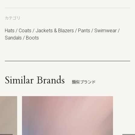
カテゴリ
Hats / Coats / Jackets & Blazers / Pants / Swimwear /
Sandals / Boots
Similar Brands
類似ブランド