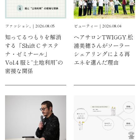
ファッション, ｜2026.08.05
ビューティー｜2026.08.04
知ってるつもりを解消
ヘアサロンTWIGGY.松
する「Shift C サステ
浦美穂さんがソーラー
ナ・ゼミナール」
シェアリングによる再
Vol.4 服と“土地利用”の
エネを選んだ理由
密接な関係