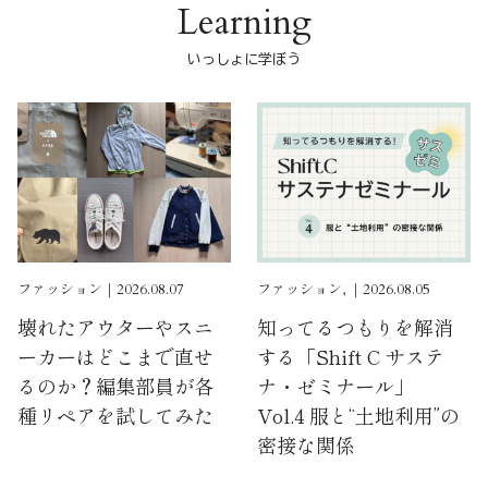
Learning
いっしょに学ぼう
ファッション｜2026.08.07
ファッション, ｜2026.08.05
壊れたアウターやスニ
知ってるつもりを解消
ーカーはどこまで直せ
する「Shift C サステ
るのか？編集部員が各
ナ・ゼミナール」
種リペアを試してみた
Vol.4 服と“土地利用”の
密接な関係