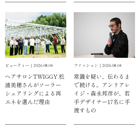
ビューティー｜2026.08.04
ファッション｜2026.08.04
ヘアサロンTWIGGY.松
常識を疑い、伝わるま
浦美穂さんがソーラー
で続ける。アンリアレ
シェアリングによる再
イジ・森永邦彦が、若
エネを選んだ理由
手デザイナー17名に手
渡すもの