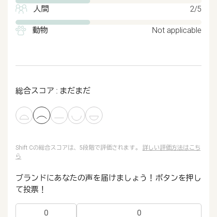
人間
2/5
動物
Not applicable
総合スコア : まだまだ
Shift Cの総合スコアは、5段階で評価されます。
詳しい評価方法はこち
ら
ブランドにあなたの声を届けましょう！ボタンを押し
て投票！
0
0