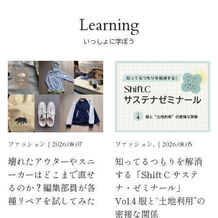
Learning
いっしょに学ぼう
ファッション｜2026.08.07
ファッション, ｜2026.08.05
壊れたアウターやスニ
知ってるつもりを解消
ーカーはどこまで直せ
する「Shift C サステ
るのか？編集部員が各
ナ・ゼミナール」
種リペアを試してみた
Vol.4 服と“土地利用”の
密接な関係