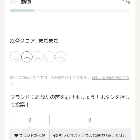
動物
1/5
総合スコア : まだまだ
Shift Cの総合スコアは、5段階で評価されます。
詳しい評価方法はこち
ら
ブランドにあなたの声を届けましょう！ボタンを押し
て投票！
0
0
ブランドが大好
もっとサステナブルな服作りをしてほし