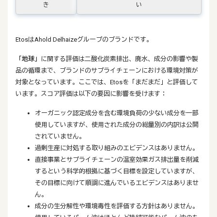
き
い
EtosはAhold Delhaizeグループのブランドです。
「地球」
に関する評価は二酸化炭素排出、廃水、成分の影響や製
品の循環まで、ブランドのサプライチェーンにおける環境対策が
対象となっています。ここでは、Etosを「まだまだ」と評価して
います。スコア評価は以下の要因に影響を受けます：
オーガニック認定成分を含む環境負荷の少ない成分を一部
使用していますが、使用された成分の総量別の内訳は公開
されていません。
過剰生産に対処する取り組みのエビデンスはありません。
直接事業とサプライチェーンの温室効果ガス排出量を削減
するという科学的根拠に基づく目標を設定していますが、
その目標に向けて順調に進んでいるエビデンスはありませ
ん。
成分の生分解性や環境毒性を評価する方針はありません。