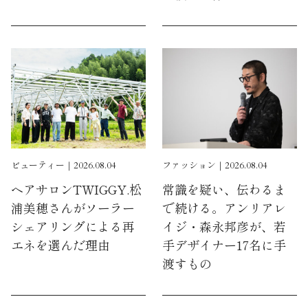
ビューティー｜2026.08.04
ファッション｜2026.08.04
ヘアサロンTWIGGY.松
常識を疑い、伝わるま
浦美穂さんがソーラー
で続ける。アンリアレ
シェアリングによる再
イジ・森永邦彦が、若
エネを選んだ理由
手デザイナー17名に手
渡すもの