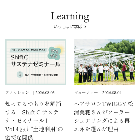
Learning
いっしょに学ぼう
ファッション, ｜2026.08.05
ビューティー｜2026.08.04
知ってるつもりを解消
ヘアサロンTWIGGY.松
する「Shift C サステ
浦美穂さんがソーラー
ナ・ゼミナール」
シェアリングによる再
Vol.4 服と“土地利用”の
エネを選んだ理由
密接な関係