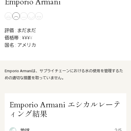
Emporio Armani
評価 : まだまだ
価格帯 : ¥¥¥
¥
国名 : アメリカ
Emporio Armaniは、サプライチェーンにおける水の使用を管理するた
めの適切な措置を取っていません。
Emporio Armani エシカルレーテ
ィング結果
地球
2/5