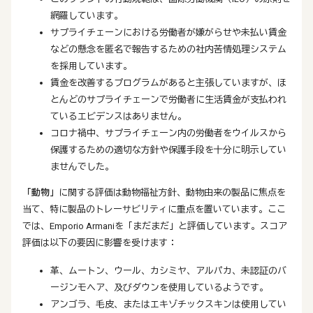
網羅しています。
サプライチェーンにおける労働者が嫌がらせや未払い賃金
などの懸念を匿名で報告するための社内苦情処理システム
を採用しています。
賃金を改善するプログラムがあると主張していますが、ほ
とんどのサプライチェーンで労働者に生活賃金が支払われ
ているエビデンスはありません。
コロナ禍中、サプライチェーン内の労働者をウイルスから
保護するための適切な方針や保護手段を十分に明示してい
ませんでした。
「動物」
に関する評価は動物福祉方針、動物由来の製品に焦点を
当て、特に製品のトレーサビリティに重点を置いています。ここ
では、Emporio Armaniを「まだまだ」と評価しています。スコア
評価は以下の要因に影響を受けます：
革、ムートン、ウール、カシミヤ、アルパカ、未認証のバ
ージンモヘア、及びダウンを使用しているようです。
アンゴラ、毛皮、またはエキゾチックスキンは使用してい