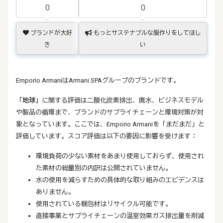
0
0
ブランドが大好
もっとサステナブルな服作りをしてほし
き
い
Emporio ArmaniはArmani SPAグループのブランドです。
「地球」
に関する評価は二酸化炭素排出、廃水、ビジネスモデル
や製品の循環まで、ブランドのサプライチェーンと環境対策が対
象となっています。ここでは、Emporio Armaniを「まだまだ」と
評価しています。スコア評価は以下の要因に影響を受けます：
環境負荷の少ない素材をあまり使用しておらず、使用され
た素材の総量別の内訳は公開されていません。
水の使用を減らすための具体的な取り組みのエビデンスは
ありません。
使用されている梱包材はリサイクル可能です。
直接事業とサプライチェーンの温室効果ガス排出量を削減