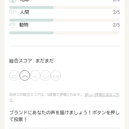
人間
2/5
動物
2/5
総合スコア : まだまだ
Shift Cの総合スコアは、5段階で評価されます。
詳しい評価方法はこち
ら
ブランドにあなたの声を届けましょう！ボタンを押し
て投票！