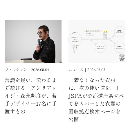
ファッション｜2026.08.04
ニュース｜2026.08.03
常識を疑い、伝わるま
「着なくなった衣服
で続ける。アンリアレ
に、次の使い道を。」
イジ・森永邦彦が、若
JSFAが47都道府県すべ
手デザイナー17名に手
てをカバーした衣類の
渡すもの
回収拠点検索ページを
公開