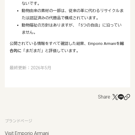
ないです。
動物由来の素材の一部は、従来の革に代わるリサイクルま
たは認証済みの代替品で構成されています。
動物福祉の方針はありますが、「5つの自由」に沿ってい
ません。
公開されている情報をすべて確認した結果、Emporio Armaniを
総
合的に
「まだまだ」と評価しています。
最終更新：2026年5月
Share :
ブランドページ
Visit Emporio Armani