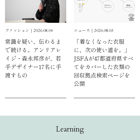
ファッション｜2026.08.04
ニュース｜2026.08.03
常識を疑い、伝わるま
「着なくなった衣服
で続ける。アンリアレ
に、次の使い道を。」
イジ・森永邦彦が、若
JSFAが47都道府県すべ
手デザイナー17名に手
てをカバーした衣類の
渡すもの
回収拠点検索ページを
公開
Learning