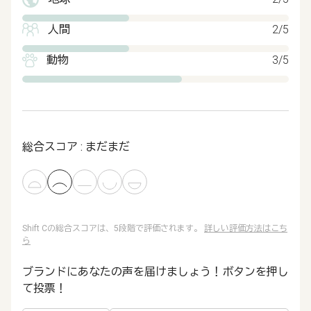
人間
2/5
動物
3/5
総合スコア : まだまだ
Shift Cの総合スコアは、5段階で評価されます。
詳しい評価方法はこち
ら
ブランドにあなたの声を届けましょう！ボタンを押し
て投票！