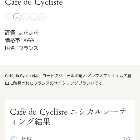
Café du Cycliste
評価 : まだまだ
価格帯 : ¥¥¥¥
国名 : フランス
Café du Cyclisteは、コートダジュールの道とアルプスマリティムの登
山に触発されたフランスのサイクリングブランドです。
Café du Cycliste エシカルレーテ
ィング結果
地球
2/5