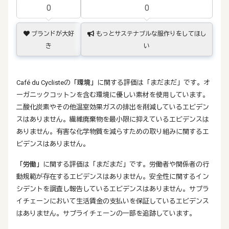
0
0
ブランドが大好
もっとサステナブルな服作りをしてほし
き
い
Café du Cyclisteの
「環境」
に関する評価は「まだまだ」です。オ
ーガニックコットンを含む環境に優しい素材を使用しています。
二酸化炭素やその他温室効果ガスの排出を削減しているエビデン
スはありません。繊維廃棄物を最小限に抑えているエビデンスは
ありません。有害な化学物質を減らすための取り組みに関するエ
ビデンスはありません。
「労働」
に関する評価は「まだまだ」です。労働者や関係者の行
動規範が存在するエビデンスはありません。安全性に関するイン
シデントを調査し報告しているエビデンスはありません。サプラ
イチェーンにおいて生活賃金の支払いを保証しているエビデンス
はありません。サプライチェーンの一部を追跡しています。