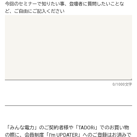
今回のセミナーで知りたい事、登壇者に質問したいことな
ど、ご自由にご記入ください
0
/1000文字
「みんな電力」のご契約者様や「TADORi」でのお買い物
の際に、会員制度「I'm UPDATER」へのご登録はお済みで