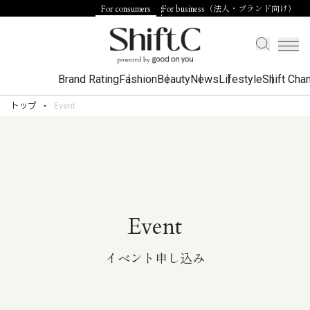
For consumers
For business（法人・ブランド向け）
Brand Rating
Fashion
Beauty
News
Lifestyle
Shift Cha
トップ
Event
Event
イベント申し込み