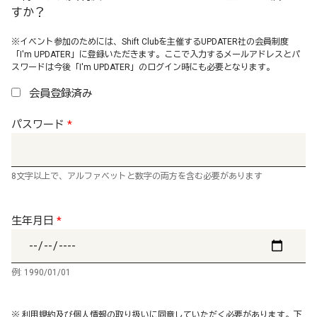
すか？
※イベント参加のためには、Shift Clubを主催するUPDATER社の会員制度
「I'm UPDATER」に登録いただきます。ここで入力するメールアドレスとパ
スワードは今後「I'm UPDATER」のログイン時にも必要となります。
会員登録済み
パスワード
*
8文字以上で、アルファベットと数字の両方を含む必要があります
生年月日
*
例: 1990/01/01
※ 利用規約及び個人情報の取り扱いに同意していただく必要があります。下