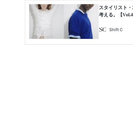
スタイリスト・
考える。【Vol.
Shift C