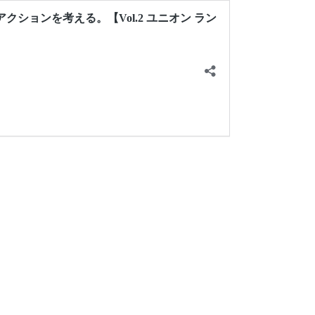
ションを考える。【Vol.2 ユニオン ラン