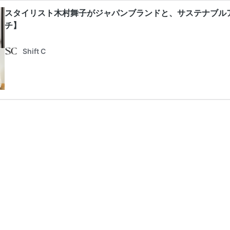
スタイリスト木村舞子がジャパンブランドと、サステナブルアク
チ】
Shift C